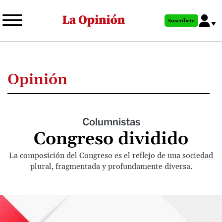
Pasar
al
Suscríbete
contenido
principal
Opinión
Columnistas
Congreso dividido
La composición del Congreso es el reflejo de una sociedad
plural, fragmentada y profundamente diversa.