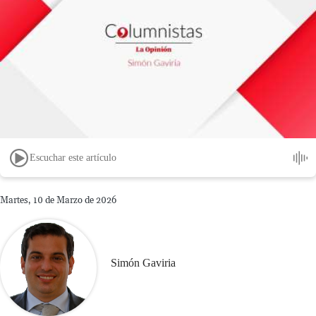
Escuchar este artículo
Martes, 10 de Marzo de 2026
Simón Gaviria