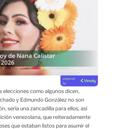
powered
by
as elecciones como algunos dicen,
achado y Edmundo González no son
n, sería una zancadilla para ellos, así
sición venezolana, que reiteradamente
es que estaban listos para asumir el