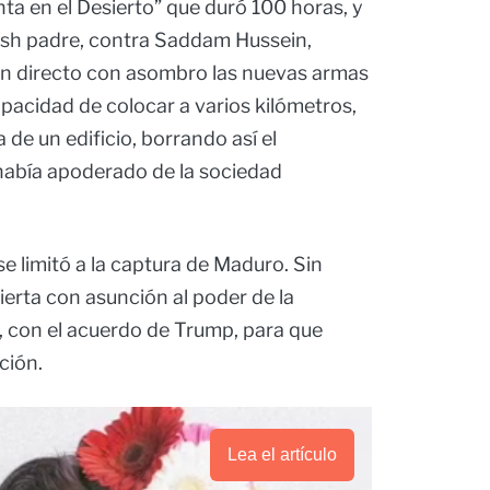
ta en el Desierto” que duró 100 horas, y
ush padre, contra Saddam Hussein,
en directo con asombro las nuevas armas
apacidad de colocar a varios kilómetros,
 de un edificio, borrando así el
había apoderado de la sociedad
e limitó a la captura de Maduro. Sin
ierta con asunción al poder de la
, con el acuerdo de Trump, para que
ción.
Lea el artículo