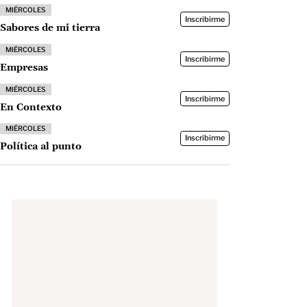
MIÉRCOLES
Inscribirme
Sabores de mi tierra
MIÉRCOLES
Inscribirme
Empresas
MIÉRCOLES
Inscribirme
En Contexto
MIÉRCOLES
Inscribirme
Política al punto