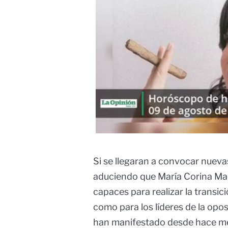
Si se llegaran a convocar nuev
aduciendo que María Corina M
capaces para realizar la transició
como para los líderes de la opo
han manifestado desde hace mes