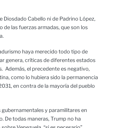
 Diosdado Cabello ni de Padrino López,
 de las fuerzas armadas, que son los
a.
adurismo haya merecido todo tipo de
ar genera, críticas de diferentes estados
s. Además, el precedente es negativo,
ina, como lo hubiera sido la permanencia
2031, en contra de la mayoría del pueblo
as gubernamentales y paramilitares en
io. De todas maneras, Trump no ha
sobre Venezuela, “si es necesario”.