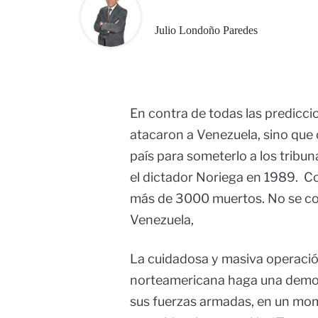
Julio Londoño Paredes
En contra de todas las predicci
atacaron a Venezuela, sino que
país para someterlo a los trib
el dictador Noriega en 1989. C
más de 3000 muertos. No se con
Venezuela,
La cuidadosa y masiva operació
norteamericana haga una demos
sus fuerzas armadas, en un mom