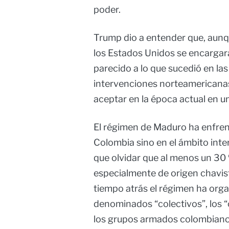
poder.
Trump dio a entender que, aunq
los Estados Unidos se encargara
parecido a lo que sucedió en las
intervenciones norteamericanas 
aceptar en la época actual en 
El régimen de Maduro ha enfren
Colombia sino en el ámbito inte
que olvidar que al menos un 30
especialmente de origen chavis
tiempo atrás el régimen ha orga
denominados “colectivos”, los “c
los grupos armados colombianos