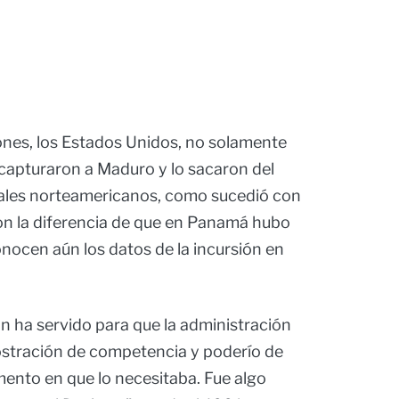
ones, los Estados Unidos, no solamente
 capturaron a Maduro y lo sacaron del
unales norteamericanos, como sucedió con
on la diferencia de que en Panamá hubo
ocen aún los datos de la incursión en
n ha servido para que la administración
tración de competencia y poderío de
ento en que lo necesitaba. Fue algo