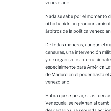
venezolano.
Nada se sabe por el momento de
ni ha habido un pronunciamiento
árbitros de la política venezolan
De todas maneras, aunque el m
censuras, una intervención milit
y de organismos internacionale
especialmente para América Lat
de Maduro en el poder hasta el 
venezolano.
Habrá que esperar, si las fuerz
Venezuela, se resignan al camb
descartado una segunda acción 