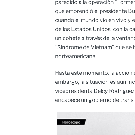
parecido a la operación “Tormen
que emprendió el presidente B
cuando el mundo vio en vivo y 
de los Estados Unidos, con la c
un cohete a través de la ventana
“Síndrome de Vietnam” que se 
norteamericana.
Hasta este momento, la acción s
embargo, la situación es aún inc
vicepresidenta Delcy Rodríguez
encabece un gobierno de transi