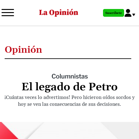
Pasar
al
Suscríbete
contenido
principal
Opinión
Columnistas
El legado de Petro
¡Cuántas veces lo advertimos! Pero hicieron oídos sordos y
hoy se ven las consecuencias de sus decisiones.