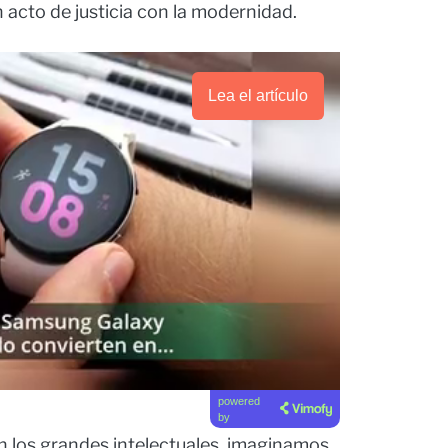
n acto de justicia con la modernidad.
Lea el artículo
powered
by
los grandes intelectuales, imaginamos