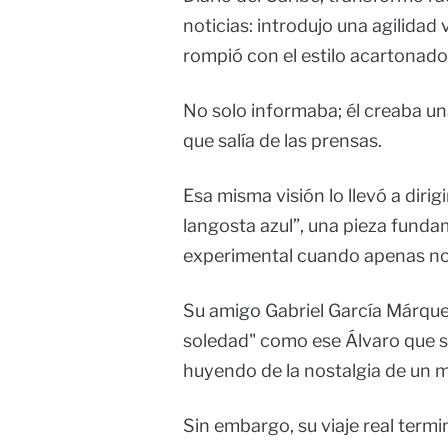
noticias: introdujo una agilida
rompió con el estilo acartonado
No solo informaba; él creaba un
que salía de las prensas.
Esa misma visión lo llevó a dirig
langosta azul”, una pieza fundam
experimental cuando apenas no
Su amigo Gabriel García Márquez
soledad" como ese Álvaro que se
huyendo de la nostalgia de un 
Sin embargo, su viaje real ter