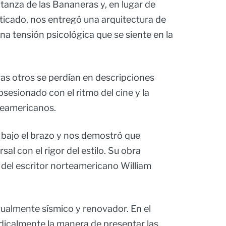
tanza de las Bananeras y, en lugar de
ticado, nos entregó una arquitectura de
una tensión psicológica que se siente en la
as otros se perdían en descripciones
obsesionado con el ritmo del cine y la
teamericanos.
 bajo el brazo y nos demostró que
sal con el rigor del estilo. Su obra
a del escritor norteamericano William
gualmente sísmico y renovador. En el
adicalmente la manera de presentar las