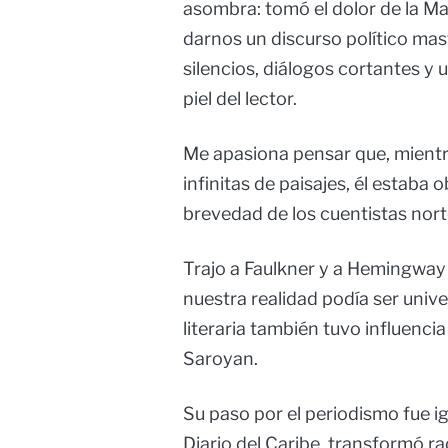
asombra: tomó el dolor de la Ma
darnos un discurso político mas
silencios, diálogos cortantes y 
piel del lector.
Me apasiona pensar que, mientr
infinitas de paisajes, él estaba 
brevedad de los cuentistas nor
Trajo a Faulkner y a Hemingway
nuestra realidad podía ser univer
literaria también tuvo influenci
Saroyan.
Su paso por el periodismo fue i
Diario del Caribe, transformó r