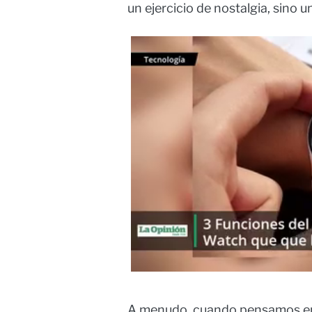
un ejercicio de nostalgia, sino u
A menudo, cuando pensamos en 