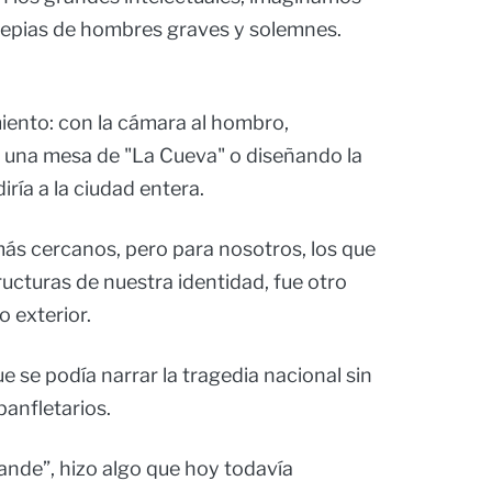
sepias de hombres graves y solemnes.
iento: con la cámara al hombro,
 una mesa de "La Cueva" o diseñando la
ría a la ciudad entera.
más cercanos, pero para nosotros, los que
cturas de nuestra identidad, fue otro
 exterior.
se podía narrar la tragedia nacional sin
panfletarios.
ande”, hizo algo que hoy todavía