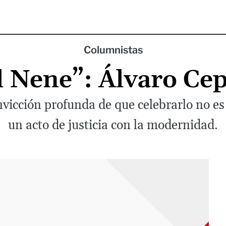
Columnistas
“el Nene”: Álvaro C
nvicción profunda de que celebrarlo no es 
un acto de justicia con la modernidad.