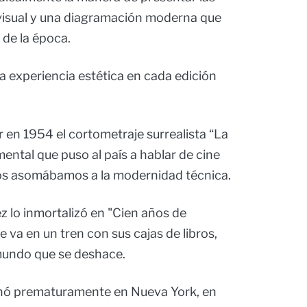
d visual y una diagramación moderna que
 de la época.
a experiencia estética en cada edición
ir en 1954 el cortometraje surrealista “La
ental que puso al país a hablar de cine
s asomábamos a la modernidad técnica.
 lo inmortalizó en "Cien años de
 va en un tren con sus cajas de libros,
mundo que se deshace.
minó prematuramente en Nueva York, en