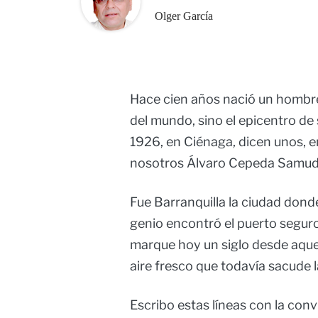
Olger García
Hace cien años nació un hombre 
del mundo, sino el epicentro de
1926, en Ciénaga, dicen unos, en
nosotros Álvaro Cepeda Samud
Fue Barranquilla la ciudad don
genio encontró el puerto seguro
marque hoy un siglo desde aquel
aire fresco que todavía sacude 
Escribo estas líneas con la con