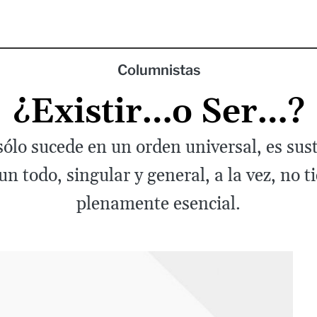
Columnistas
¿Existir…o Ser…?
 sólo sucede en un orden universal, es sus
 un todo, singular y general, a la vez, no t
plenamente esencial.