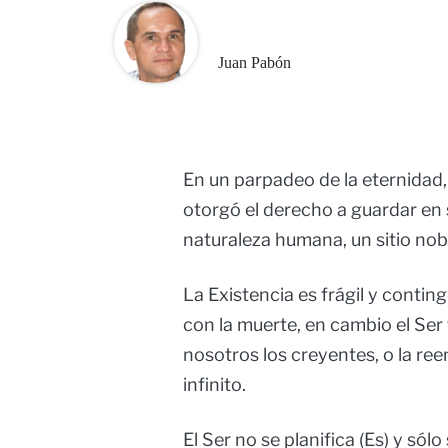
Juan Pabón
En un parpadeo de la eternidad, 
otorgó el derecho a guardar en s
naturaleza humana, un sitio nobl
La Existencia es frágil y contin
con la muerte, en cambio el Ser 
nosotros los creyentes, o la reen
infinito.
El Ser no se planifica (Es) y sól