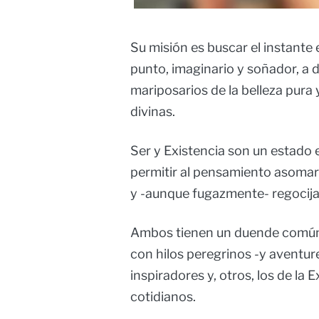
Su misión es buscar el instante 
punto, imaginario y soñador, a
mariposarios de la belleza pura
divinas.
Ser y Existencia son un estado e
permitir al pensamiento asomar
y -aunque fugazmente- regocijars
Ambos tienen un duende común, e
con hilos peregrinos -y aventure
inspiradores y, otros, los de la E
cotidianos.