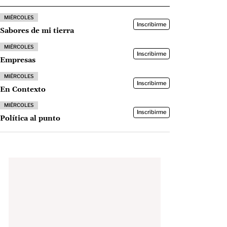
MIÉRCOLES
Inscribirme
Sabores de mi tierra
MIÉRCOLES
Inscribirme
Empresas
MIÉRCOLES
Inscribirme
En Contexto
MIÉRCOLES
Inscribirme
Política al punto