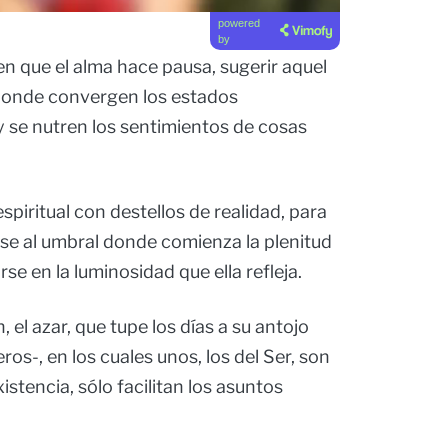
powered
by
en que el alma hace pausa, sugerir aquel
 donde convergen los estados
 y se nutren los sentimientos de cosas
spiritual con destellos de realidad, para
se al umbral donde comienza la plenitud
e en la luminosidad que ella refleja.
l azar, que tupe los días a su antojo
ros-, en los cuales unos, los del Ser, son
xistencia, sólo facilitan los asuntos