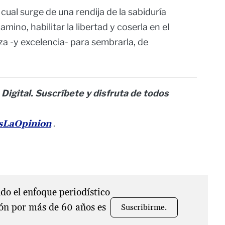
 cual surge de una rendija de la sabiduría
mino, habilitar la libertad y coserla en el
a -y excelencia- para sembrarla, de
 Digital. Suscríbete y disfruta de todos
esLaOpinion
.
o el enfoque periodístico
ón por más de 60 años es
Suscribirme.