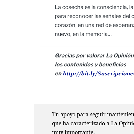
La cosecha es la consciencia, la
para reconocer las señales del ca
corazón, en una red de esperanz
nuevo, en la memoria…
Gracias por valorar La Opinión
los contenidos y beneficios
en
http://bit.ly/Suscripcion
Tu apoyo para seguir manteniend
que ha caracterizado a La Opini
muy importante.