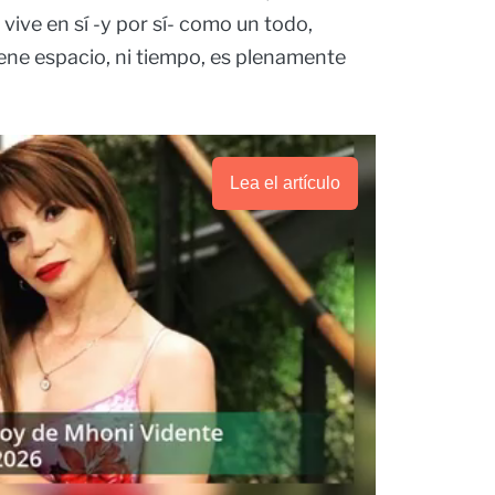
 vive en sí -y por sí- como un todo,
tiene espacio, ni tiempo, es plenamente
Lea el artículo