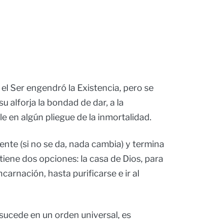
el Ser engendró la Existencia, pero se
u alforja la bondad de dar, a la
e en algún pliegue de la inmortalidad.
gente (si no se da, nada cambia) y termina
tiene dos opciones: la casa de Dios, para
carnación, hasta purificarse e ir al
o sucede en un orden universal, es