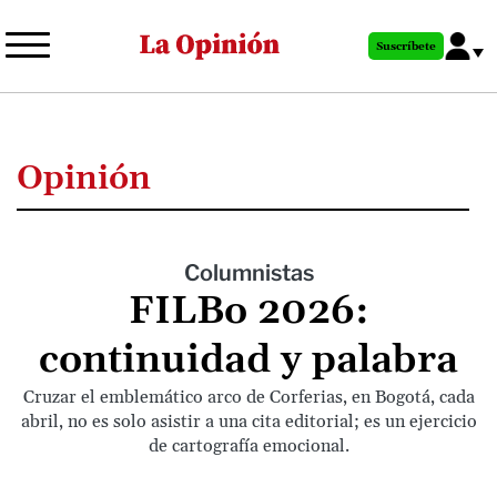
Pasar
al
Suscríbete
contenido
principal
Opinión
Columnistas
FILBo 2026:
continuidad y palabra
Cruzar el emblemático arco de Corferias, en Bogotá, cada
abril, no es solo asistir a una cita editorial; es un ejercicio
de cartografía emocional.