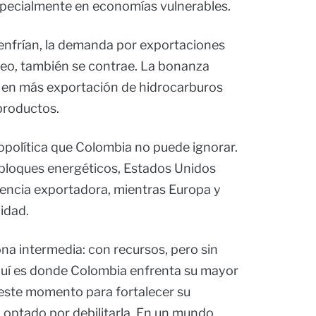
specialmente en economías vulnerables.
 enfrían, la demanda por exportaciones
leo, también se contrae. La bonanza
 en más exportación de hidrocarburos
productos.
política que Colombia no puede ignorar.
loques energéticos, Estados Unidos
encia exportadora, mientras Europa y
idad.
na intermedia: con recursos, pero sin
uí es donde Colombia enfrenta su mayor
 este momento para fortalecer su
a optado por debilitarla. En un mundo