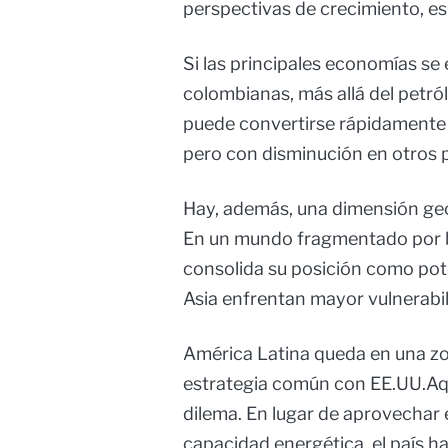
perspectivas de crecimiento, e
Si las principales economías se
colombianas, más allá del petró
puede convertirse rápidamente
pero con disminución en otros 
Hay, además, una dimensión geo
En un mundo fragmentado por b
consolida su posición como pot
Asia enfrentan mayor vulnerabil
América Latina queda en una zo
estrategia común con EE.UU.Aq
dilema. En lugar de aprovechar
capacidad energética, el país h