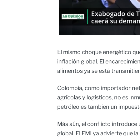
El mismo choque energético que 
inflación global. El encarecimien
alimentos ya se está transmiti
Colombia, como importador net
agrícolas y logísticos, no es inm
petróleo es también un impuesto
Más aún, el conflicto introduce 
global. El FMI ya advierte que l