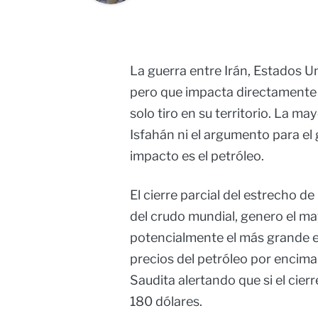
La guerra entre Irán, Estados Un
pero que impacta directamente a
solo tiro en su territorio. La m
Isfahán ni el argumento para el 
impacto es el petróleo.
El cierre parcial del estrecho 
del crudo mundial, genero el m
potencialmente el más grande en 
precios del petróleo por encima
Saudita alertando que si el cier
180 dólares.