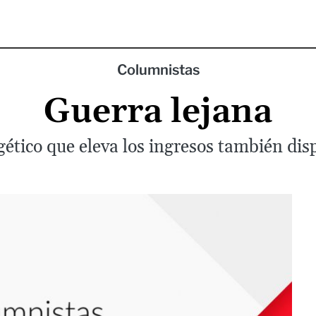
Columnistas
Guerra lejana
tico que eleva los ingresos también dispa