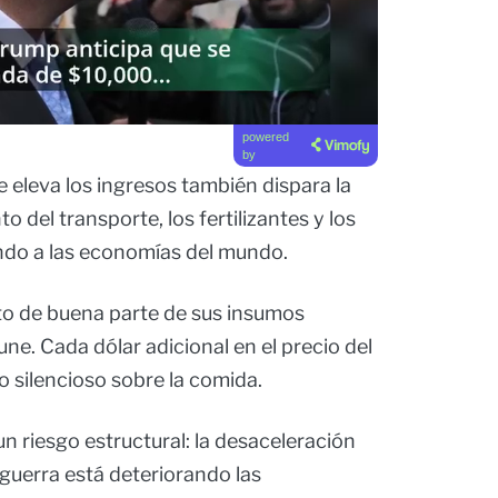
powered
by
eleva los ingresos también dispara la
to del transporte, los fertilizantes y los
endo a las economías del mundo.
o de buena parte de sus insumos
une. Cada dólar adicional en el precio del
 silencioso sobre la comida.
un riesgo estructural: la desaceleración
a guerra está deteriorando las