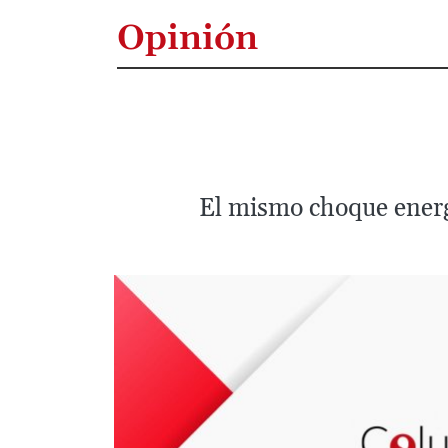
Opinión
El mismo choque energé