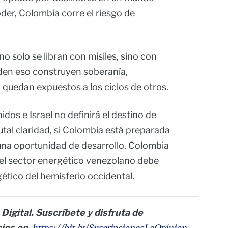
der, Colombia corre el riesgo de
no solo se libran con misiles, sino con
enden eso construyen soberanía,
, quedan expuestos a los ciclos de otros.
idos e Israel no definirá el destino de
utal claridad, si Colombia está preparada
una oportunidad de desarrollo. Colombia
del sector energético venezolano debe
ético del hemisferio occidental.
Digital. Suscríbete y disfruta de
cios en
.