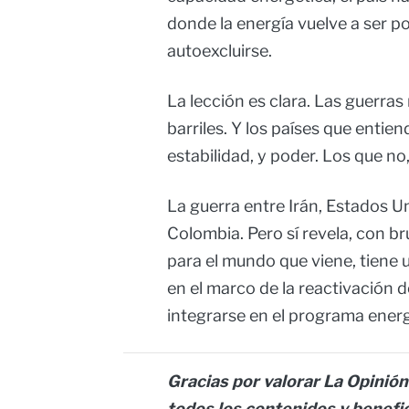
donde la energía vuelve a ser po
autoexcluirse.
La lección es clara. Las guerras 
barriles. Y los países que enti
estabilidad, y poder. Los que no
La guerra entre Irán, Estados Un
Colombia. Pero sí revela, con br
para el mundo que viene, tiene 
en el marco de la reactivación 
integrarse en el programa energ
Gracias por valorar La Opinión 
todos los contenidos y benefi