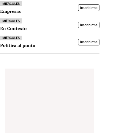
MIÉRCOLES
Inscribirme
Empresas
MIÉRCOLES
Inscribirme
En Contexto
MIÉRCOLES
Inscribirme
Política al punto