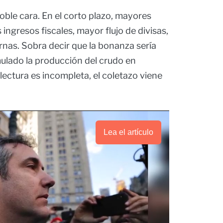
oble cara. En el corto plazo, mayores
 ingresos fiscales, mayor flujo de divisas,
ernas. Sobra decir que la bonanza sería
ulado la producción del crudo en
 lectura es incompleta, el coletazo viene
Lea el artículo