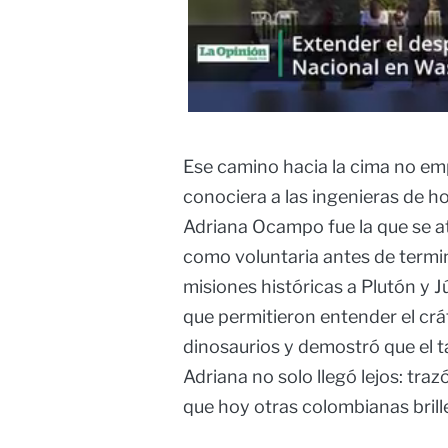
Ese camino hacia la cima no em
conociera a las ingenieras de hoy
Adriana Ocampo fue la que se a
como voluntaria antes de termin
misiones históricas a Plutón y J
que permitieron entender el crá
dinosaurios y demostró que el t
Adriana no solo llegó lejos: traz
que hoy otras colombianas brill