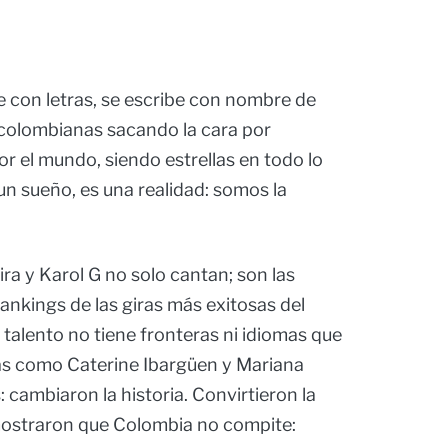
 con letras, se escribe con nombre de
 colombianas sacando la cara por
por el mundo, siendo estrellas en todo lo
un sueño, es una realidad: somos la
ra y Karol G no solo cantan; son las
ankings de las giras más exitosas del
talento no tiene fronteras ni idiomas que
ras como Caterine Ibargüen y Mariana
 cambiaron la historia. Convirtieron la
emostraron que Colombia no compite: