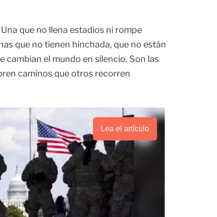
 Una que no llena estadios ni rompe
ínas que no tienen hinchada, que no están
ue cambian el mundo en silencio. Son las
abren caminos que otros recorren
Lea el artículo