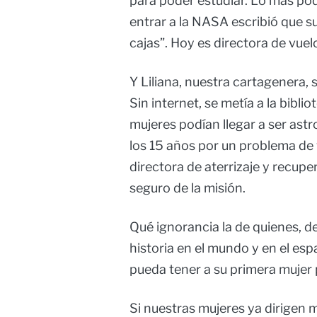
para poder estudiar. Lo más pod
entrar a la NASA escribió que s
cajas”. Hoy es directora de vue
Y Liliana, nuestra cartagenera, 
Sin internet, se metía a la bibl
mujeres podían llegar a ser astr
los 15 años por un problema de v
directora de aterrizaje y recup
seguro de la misión.
Qué ignorancia la de quienes, d
historia en el mundo y en el es
pueda tener a su primera mujer 
Si nuestras mujeres ya dirigen 