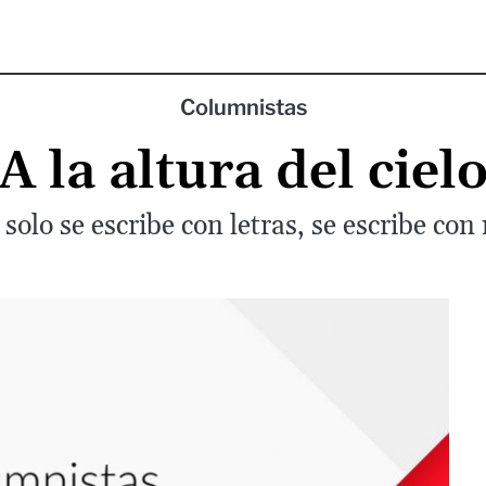
Columnistas
A la altura del ciel
olo se escribe con letras, se escribe co