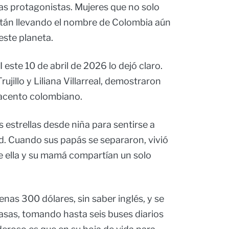
as protagonistas. Mujeres que no solo
están llevando el nombre de Colombia aún
este planeta.
I este 10 de abril de 2026 lo dejó claro.
ujillo y Liliana Villarreal, demostraron
 acento colombiano.
s estrellas desde niña para sentirse a
ad. Cuando sus papás se separaron, vivió
 ella y su mamá compartían un solo
nas 300 dólares, sin saber inglés, y se
asas, tomando hasta seis buses diarios