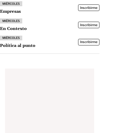
MIÉRCOLES
Inscribirme
Empresas
MIÉRCOLES
Inscribirme
En Contexto
MIÉRCOLES
Inscribirme
Política al punto