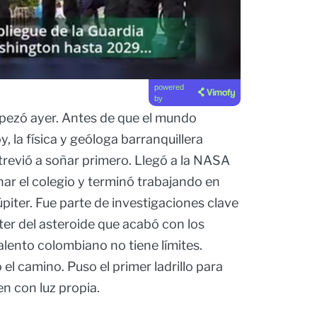
powered
by
pezó ayer. Antes de que el mundo
, la física y geóloga barranquillera
trevió a soñar primero. Llegó a la NASA
ar el colegio y terminó trabajando en
úpiter. Fue parte de investigaciones clave
ter del asteroide que acabó con los
alento colombiano no tiene límites.
ó el camino. Puso el primer ladrillo para
en con luz propia.