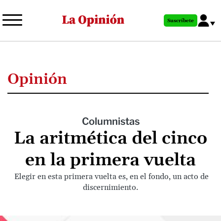
Pasar
al
Suscríbete
contenido
principal
Opinión
Columnistas
La aritmética del cinco
en la primera vuelta
Elegir en esta primera vuelta es, en el fondo, un acto de
discernimiento.