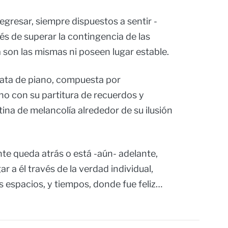
regresar, siempre dispuestos a sentir -
és de superar la contingencia de las
 son las mismas ni poseen lugar estable.
ata de piano, compuesta por
no con su partitura de recuerdos y
ina de melancolía alrededor de su ilusión
onte queda atrás o está -aún- adelante,
ar a él través de la verdad individual,
s espacios, y tiempos, donde fue feliz…