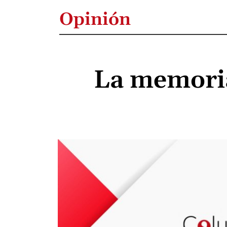
Opinión
La memoria