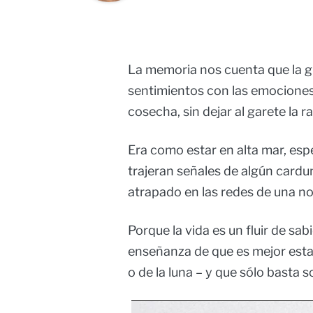
La memoria nos cuenta que la gr
sentimientos con las emociones e
cosecha, sin dejar al garete la 
Era como estar en alta mar, espe
trajeran señales de algún cardu
atrapado en las redes de una nost
Porque la vida es un fluir de sa
enseñanza de que es mejor estar 
o de la luna – y que sólo basta s