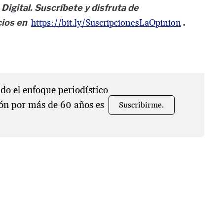
Digital. Suscríbete y disfruta de
cios en
https://bit.ly/SuscripcionesLaOpinion
.
o el enfoque periodístico
ón por más de 60 años es
Suscribirme.