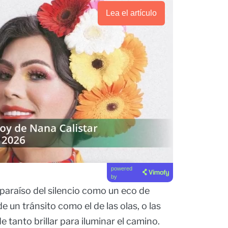
Lea el artículo
powered
by
l paraíso del silencio como un eco de
 un tránsito como el de las olas, o las
e tanto brillar para iluminar el camino.