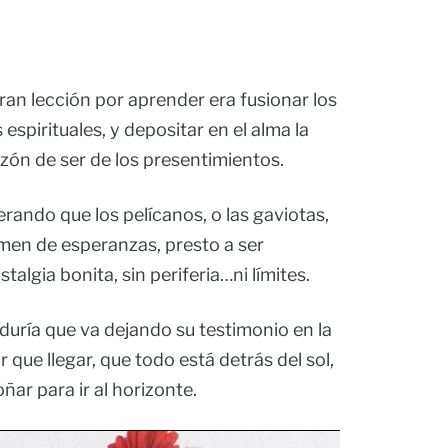
an lección por aprender era fusionar los
spirituales, y depositar en el alma la
razón de ser de los presentimientos.
rando que los pelícanos, o las gaviotas,
men de esperanzas, presto a ser
algia bonita, sin periferia…ni límites.
biduría que va dejando su testimonio en la
que llegar, que todo está detrás del sol,
oñar para ir al horizonte.