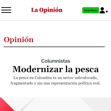
Pasar
al
Suscríbete
contenido
principal
Opinión
Columnistas
Modernizar la pesca
La pesca en Colombia es un sector subvalorado,
fragmentado y sin una representación política real.