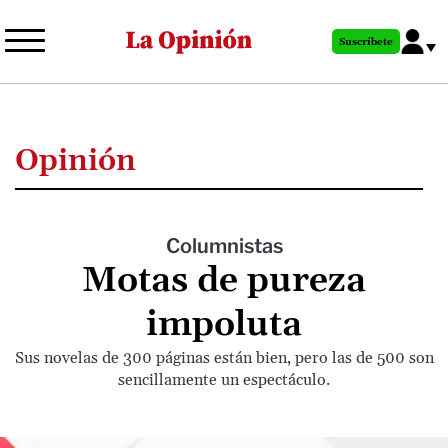
Pasar
al
Suscríbete
contenido
principal
Opinión
Columnistas
Motas de pureza
impoluta
Sus novelas de 300 páginas están bien, pero las de 500 son
sencillamente un espectáculo.