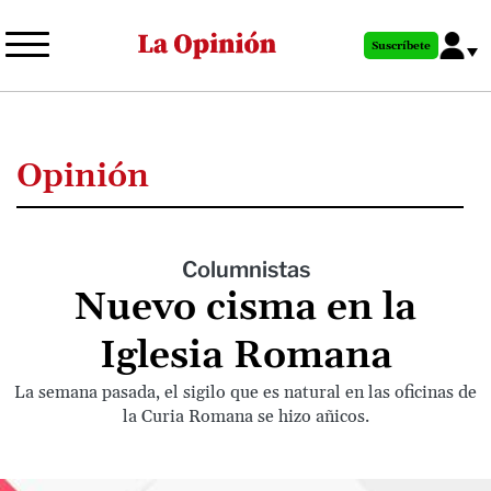
Pasar
al
Suscríbete
contenido
principal
Opinión
Columnistas
Nuevo cisma en la
Iglesia Romana
La semana pasada, el sigilo que es natural en las oficinas de
la Curia Romana se hizo añicos.