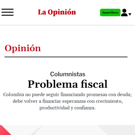
Pasar
al
Suscríbete
contenido
principal
Opinión
Columnistas
Problema fiscal
Colombia no puede seguir financiando promesas con deuda;
debe volver a financiar esperanzas con crecimiento,
productividad y confianza.