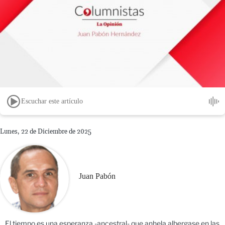
Escuchar este artículo
Lunes, 22 de Diciembre de 2025
Juan Pabón
El tiempo es una esperanza -ancestral- que anhela albergase en las