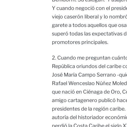
Y cuando negoció con el preside
viejo caserón liberal y lo nombr
garete a todos aquellos que osa
superó todas las expectativas de
promotores principales.
2. Cuando me preguntan cuántos
República oriundos del caribe c
José María Campo Serrano -quie
Rafael Wenceslao Núñez Moledo y
que nació en Ciénaga de Oro, C
amigo cartagenero publicó hace
presidentes de la región caribe. 
autoría del historiador económi
perdió la Costa Caribe el siglo 