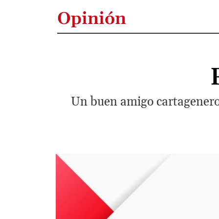
Opinión
Un buen amigo cartagenero p