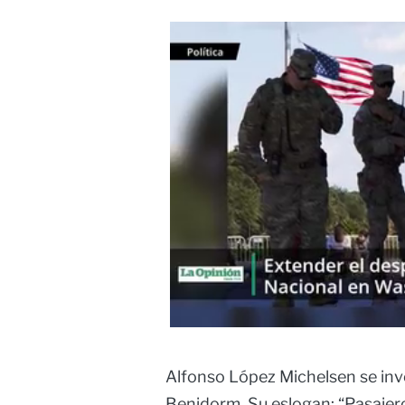
Alfonso López Michelsen se inv
Benidorm. Su eslogan: “Pasajero