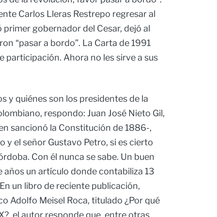
nte Carlos Lleras Restrepo regresar al
ó primer gobernador del Cesar, dejó al
ron “pasar a bordo”. La Carta de 1991
 participación. Ahora no les sirve a sus
 y quiénes son los presidentes de la
olombiano, respondo: Juan José Nieto Gil,
n sancionó la Constitución de 1886-,
 el señor Gustavo Petro, si es cierto
órdoba. Con él nunca se sabe. Un buen
 años un artículo donde contabiliza 13
En un libro de reciente publicación,
co Adolfo Meisel Roca, titulado ¿Por qué
XX?, el autor responde que, entre otras