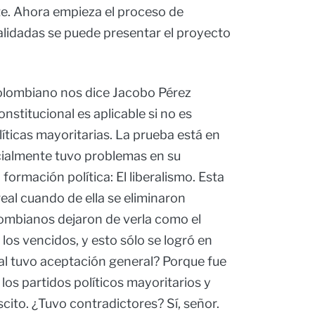
e. Ahora empieza el proceso de
validadas se puede presentar el proyecto
olombiano nos dice Jacobo Pérez
stitucional es aplicable si no es
íticas mayoritarias. La prueba está en
icialmente tuvo problemas en su
formación política: El liberalismo. Esta
eal cuando de ella se eliminaron
lombianos dejaron de verla como el
los vencidos, y esto sólo se logró en
al tuvo aceptación general? Porque fue
los partidos políticos mayoritarios y
cito. ¿Tuvo contradictores? Sí, señor.