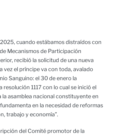
e 2025, cuando estábamos distraídos con
o de Mecanismos de Participación
erior, recibió la solicitud de una nueva
a vez el príncipe va con toda, avalado
onio Sanguino: el 30 de enero la
 resolución 1117 con lo cual se inició el
a la asamblea nacional constituyente en
 “fundamenta en la necesidad de reformas
ón, trabajo y economía”.
cripción del Comité promotor de la