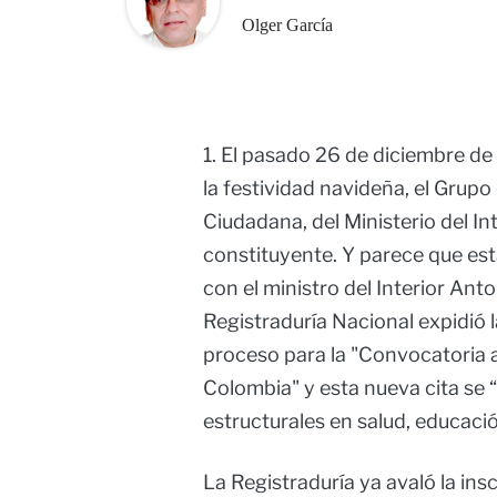
Olger García
1. El pasado 26 de diciembre d
la festividad navideña, el Grup
Ciudadana, del Ministerio del Int
constituyente. Y parece que est
con el ministro del Interior Ant
Registraduría Nacional expidió la
proceso para la "Convocatoria 
Colombia" y esta nueva cita se
estructurales en salud, educaci
La Registraduría ya avaló la ins