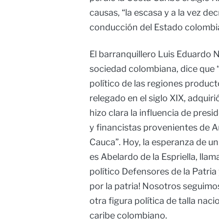
causas, “la escasa y a la vez dec
conducción del Estado colombi
El barranquillero Luis Eduardo Ni
sociedad colombiana, dice que “
político de las regiones produc
relegado en el siglo XIX, adquir
hizo clara la influencia de presi
y financistas provenientes de An
Cauca”. Hoy, la esperanza de u
es Abelardo de la Espriella, lla
político Defensores de la Patria
por la patria! Nosotros seguim
otra figura política de talla nac
caribe colombiano.