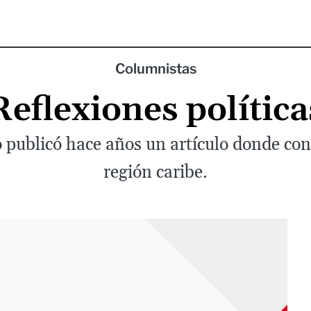
Columnistas
Reflexiones política
ublicó hace años un artículo donde cont
región caribe.