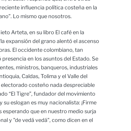
reciente influencia política costeña en la
ano”. Lo mismo que nosotros.
eto Arteta, en su libro El café en la
la expansión del grano alentó el ascenso
toras. El occidente colombiano, tan
ió presencia en los asuntos del Estado. Se
dentes, ministros, banqueros, industriales
tioquia, Caldas, Tolima y el Valle del
n electorado costeño nada despreciable
mado “El Tigre”, fundador del movimiento
 y su eslogan es muy nacionalista: ¡Firme
os esperando que en nuestro medio surja
ional y "de vedá vedá", como dicen en el