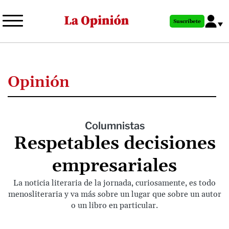
Pasar
al
Suscríbete
contenido
principal
Opinión
Columnistas
Respetables decisiones
empresariales
La noticia literaria de la jornada, curiosamente, es todo
menosliteraria y va más sobre un lugar que sobre un autor
o un libro en particular.