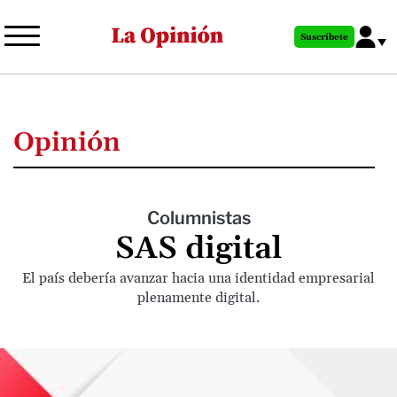
Pasar
al
Suscríbete
contenido
principal
Opinión
Columnistas
SAS digital
El país debería avanzar hacia una identidad empresarial
plenamente digital.