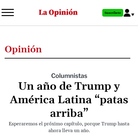
Pasar
al
Suscríbete
contenido
principal
Opinión
Columnistas
Un año de Trump y
América Latina “patas
arriba”
Esperaremos el próximo capítulo, porque Trump hasta
ahora lleva un año.