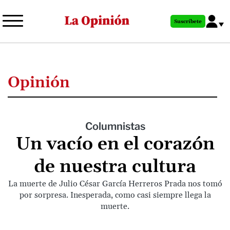
Pasar
al
Suscríbete
contenido
principal
Opinión
Columnistas
Un vacío en el corazón
de nuestra cultura
La muerte de Julio César García Herreros Prada nos tomó
por sorpresa. Inesperada, como casi siempre llega la
muerte.