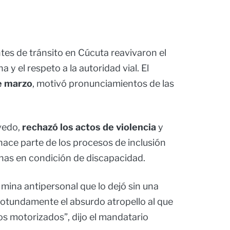
es de tránsito en Cúcuta reavivaron el
 y el respeto a la autoridad vial. El
e marzo
, motivó pronunciamientos de las
evedo,
rechazó los actos de violencia
y
hace parte de los procesos de inclusión
onas en condición de discapacidad.
 mina antipersonal que lo dejó sin una
rotundamente el absurdo atropello al que
os motorizados”, dijo el mandatario