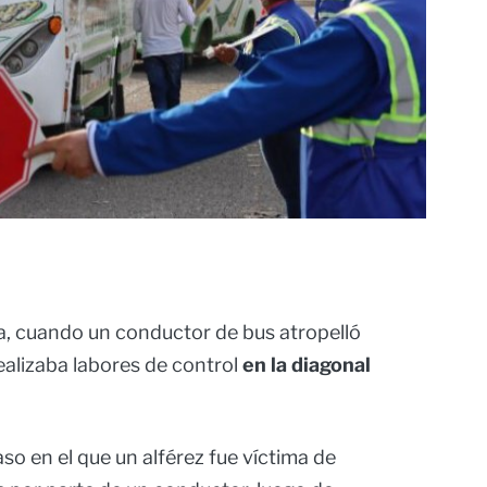
a, cuando un conductor de bus atropelló
ealizaba labores de control
en la diagonal
so en el que un alférez fue víctima de