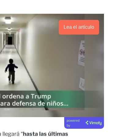
Lea el artículo
powered
by
 llegará “
hasta las últimas