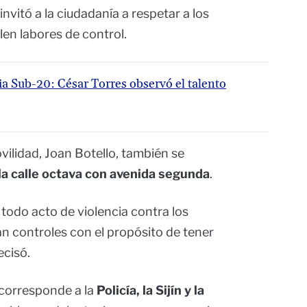
invitó a la ciudadanía a respetar a los
en labores de control.
a Sub-20: César Torres observó el talento
ovilidad, Joan Botello, también se
la calle octava con avenida segunda
.
odo acto de violencia contra los
zan controles con el propósito de tener
ecisó.
 corresponde a la
Policía, la Sijín y la