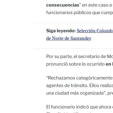
consecuencias
” en este caso e 
funcionarios públicos que cumpl
Siga leyendo:
Selección Colombi
de Norte de Santander
Por su parte, el secretario de M
pronunció sobre lo ocurrido
en 
“Rechazamos categóricamente t
agentes de tránsito. Ellos reali
una ciudad más organizada”, pr
El funcionario indicó que ahora