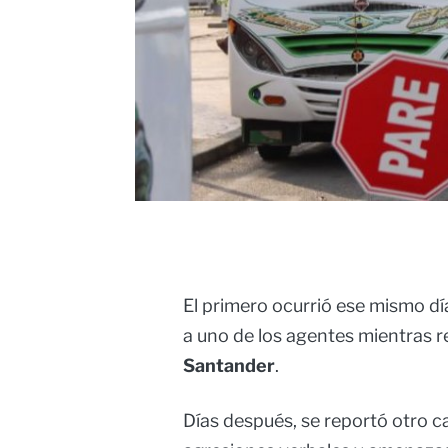
El primero ocurrió ese mismo dí
a uno de los agentes mientras r
Santander
.
Días después, se reportó otro ca