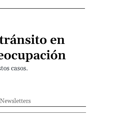
tránsito en
reocupación
tos casos.
Newsletters