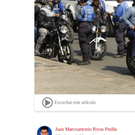
Escuchar este artículo
Image
Juan Marcoantonio Rivas Pinilla