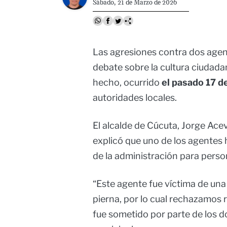
Sábado, 21 de Marzo de 2026
Las agresiones contra dos agent
debate sobre la cultura ciudadana
hecho, ocurrido
el pasado 17 d
autoridades locales.
El alcalde de Cúcuta, Jorge Ac
explicó que uno de los agentes 
de la administración para pers
“Este agente fue víctima de una
pierna, por lo cual rechazamos 
fue sometido por parte de los d