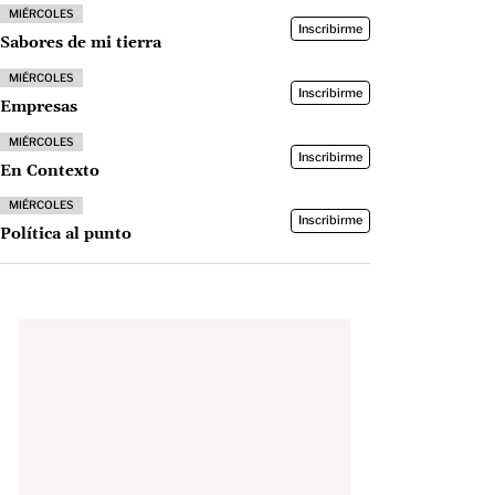
MIÉRCOLES
Inscribirme
Sabores de mi tierra
MIÉRCOLES
Inscribirme
Empresas
MIÉRCOLES
Inscribirme
En Contexto
MIÉRCOLES
Inscribirme
Política al punto