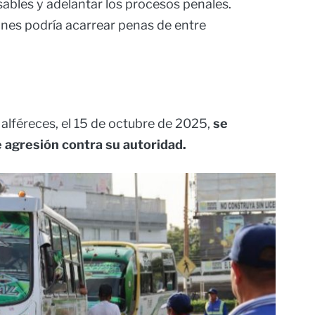
sables y adelantar los procesos penales.
ones podría acarrear penas de entre
s alféreces, el 15 de octubre de 2025,
se
 agresión contra su autoridad.