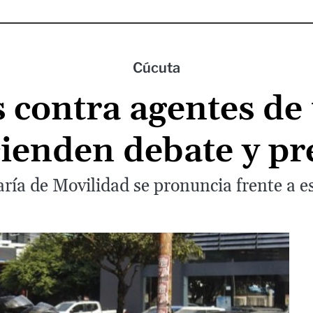
Cúcuta
 contra agentes de 
ienden debate y p
aría de Movilidad se pronuncia frente a es