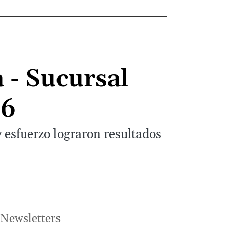
 - Sucursal
26
y esfuerzo lograron resultados
Newsletters