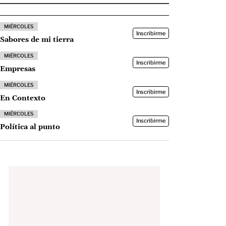
MIÉRCOLES
Inscribirme
Sabores de mi tierra
MIÉRCOLES
Inscribirme
Empresas
MIÉRCOLES
Inscribirme
En Contexto
MIÉRCOLES
Inscribirme
Política al punto