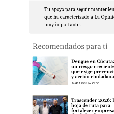
Tu apoyo para seguir manteniend
que ha caracterizado a La Opini
muy importante.
Recomendados para ti
Dengue en Cúcuta
un riesgo crecient
que exige prevenc
y acción ciudadan
MARÍA JOSÉ SALCEDO
Trascender 2026: 
hoja de ruta para
fortalecer empres