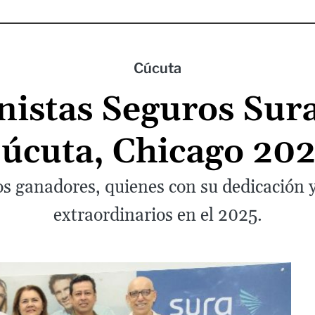
Cúcuta
istas Seguros Sura
úcuta, Chicago 20
os ganadores, quienes con su dedicación 
extraordinarios en el 2025.