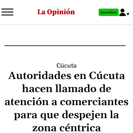
Pasar
al
Suscríbete
contenido
principal
Cúcuta
Autoridades en Cúcuta
hacen llamado de
atención a comerciantes
para que despejen la
zona céntrica