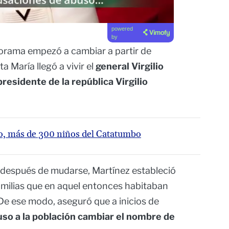
powered
by
anorama empezó a cambiar a partir de
 María llegó a vivir el
general Virgilio
residente de la república Virgilio
dio, más de 300 niños del Catatumbo
 después de mudarse, Martínez estableció
amilias que en aquel entonces habitaban
 De ese modo, aseguró que a inicios de
uso a la población cambiar el nombre de