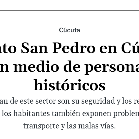
Cúcuta
to San Pedro en C
n medio de personaj
históricos
n de este sector son su seguridad y los r
o, los habitantes también exponen problem
transporte y las malas vías.