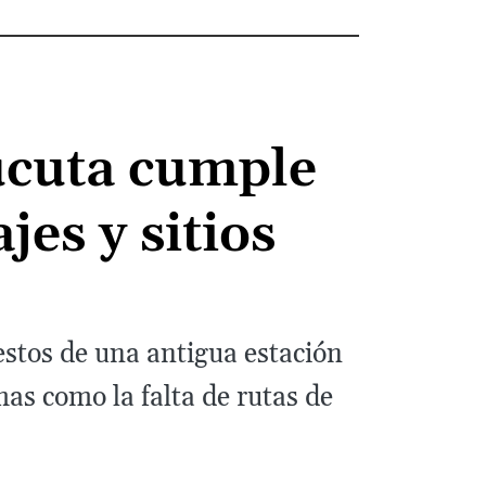
úcuta cumple
es y sitios
estos de una antigua estación
as como la falta de rutas de