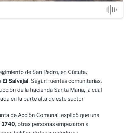
egimiento de San Pedro, en Cúcuta,
 El Salvajal
. Según fuentes comunitarias,
rucción de la hacienda Santa María, la cual
da en la parte alta de este sector.
Junta de Acción Comunal, explicó que una
n 1740
, otras personas empezaron a
rrenos baldíos de los alrededores.