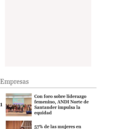
Empresas
Con foro sobre liderazgo
femenino, ANDI Norte de
Santander impulsa la
equidad
57% de las mujeres en