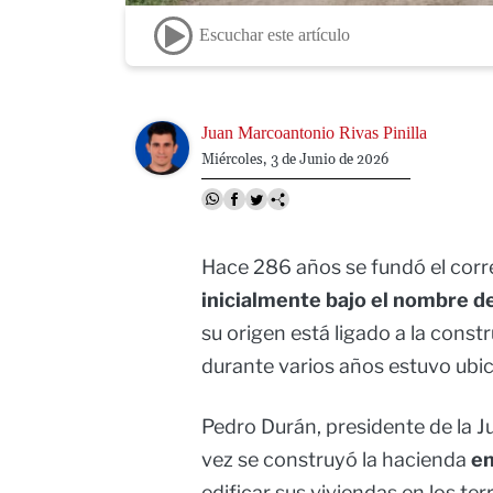
Escuchar este artículo
Image
Juan Marcoantonio Rivas Pinilla
Miércoles, 3 de Junio de 2026
Hace 286 años se fundó el corr
inicialmente bajo el nombre de
su origen está ligado a la const
durante varios años estuvo ubica
Pedro Durán, presidente de la 
vez se construyó la hacienda
e
edificar sus viviendas en los te