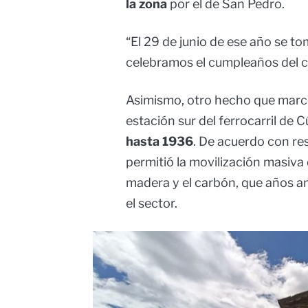
la zona
por el de San Pedro.
“El 29 de junio de ese año se t
celebramos el cumpleaños del c
Asimismo, otro hecho que marcó 
estación sur del ferrocarril de C
hasta 1936
. De acuerdo con re
permitió la movilización masiva
madera y el carbón, que años a
el sector.