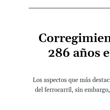
Corregimien
286 años e
Los aspectos que más destaca
del ferrocarril, sin embarg