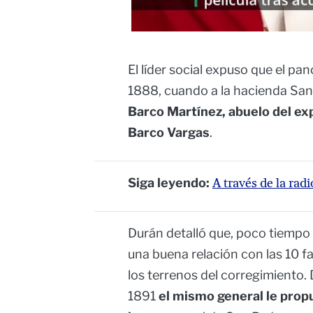
El líder social expuso que el p
1888, cuando a la hacienda Santa
Barco Martínez, abuelo del exp
Barco Vargas
.
Siga leyendo:
A través de la ra
Durán detalló que, poco tiempo
una buena relación con las 10 f
los terrenos del corregimiento.
1891
el mismo general le prop