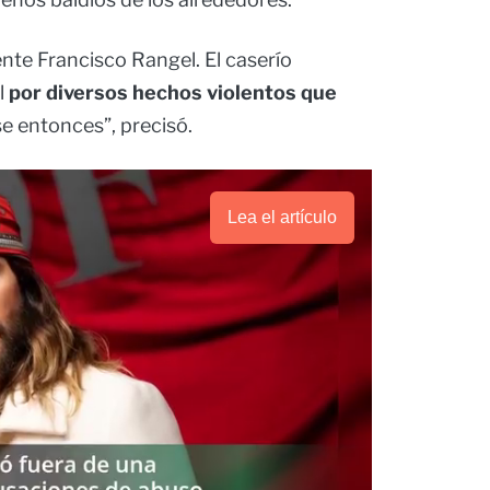
iente Francisco Rangel. El caserío
l
por diversos hechos violentos que
e entonces”, precisó.
Lea el artículo