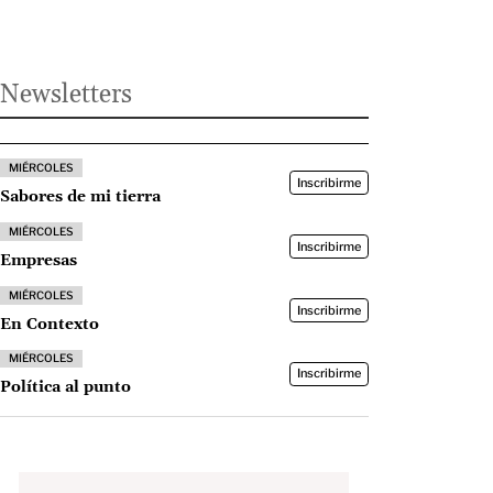
Newsletters
MIÉRCOLES
Inscribirme
Sabores de mi tierra
MIÉRCOLES
Inscribirme
Empresas
MIÉRCOLES
Inscribirme
En Contexto
MIÉRCOLES
Inscribirme
Política al punto