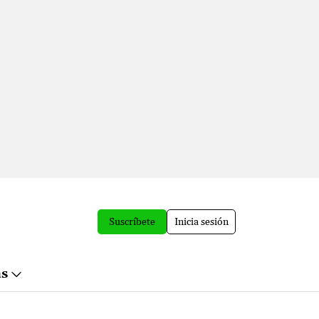
Suscríbete
Inicia sesión
ás