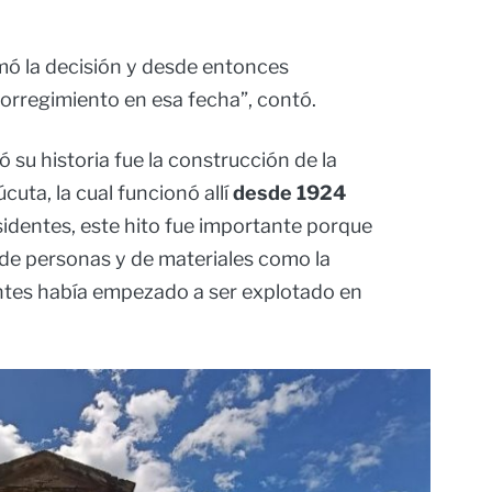
omó la decisión y desde entonces
orregimiento en esa fecha”, contó.
su historia fue la construcción de la
úcuta, la cual funcionó allí
desde 1924
sidentes, este hito fue importante porque
 de personas y de materiales como la
ntes había empezado a ser explotado en