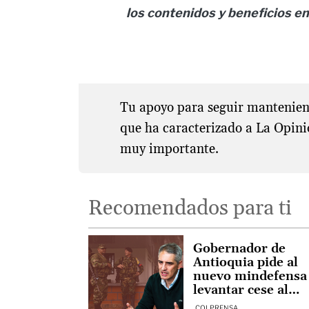
los contenidos y beneficios en
Tu apoyo para seguir manteniend
que ha caracterizado a La Opini
muy importante.
Recomendados para ti
Gobernador de
Antioquia pide al
nuevo mindefensa
levantar cese al
fuego
COLPRENSA