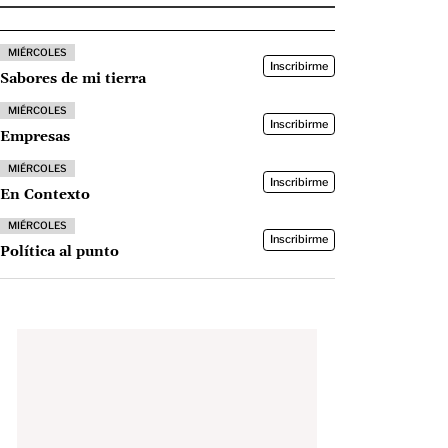
MIÉRCOLES
Inscribirme
Sabores de mi tierra
MIÉRCOLES
Inscribirme
Empresas
MIÉRCOLES
Inscribirme
En Contexto
MIÉRCOLES
Inscribirme
Política al punto