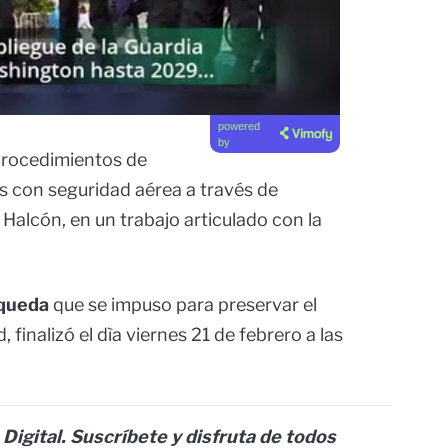
powered
by
 procedimientos de
 con seguridad aérea a través de
 Halcón, en un trabajo articulado con la
 queda
que se impuso para preservar el
, finalizó el dìa viernes 21 de febrero a las
 Digital. Suscríbete y disfruta de todos