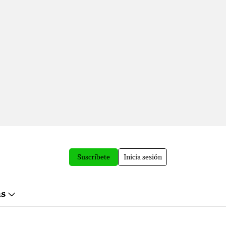
Suscríbete
Inicia sesión
ás