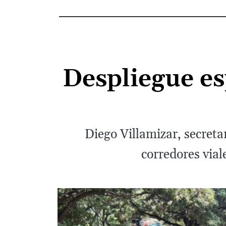
Despliegue es
Diego Villamizar, secret
corredores vial