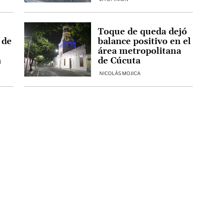
Toque de queda dejó
 de
balance positivo en el
área metropolitana
a
de Cúcuta
NICOLÁS MOJICA