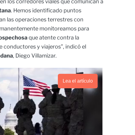
en los corredores viales que comunican a
tana
. Hemos identificado puntos
an las operaciones terrestres con
 permanentemente monitoreamos para
sospechosa
que atente contra la
e conductores y viajeros”, indicó el
adana
, Diego Villamizar.
Lea el artículo