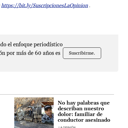
https://bit.ly/SuscripcionesLaOpinion
.
o el enfoque periodístico
ón por más de 60 años es
Suscribirme.
No hay palabras que
describan nuestro
dolor: familiar de
conductor asesinado
LA OPINIÓN