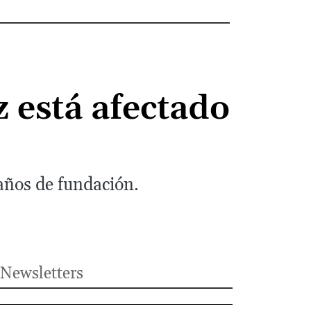
z está afectado
 años de fundación.
Newsletters