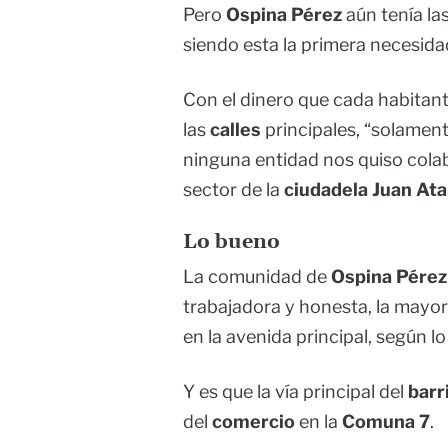
Pero
Ospina Pérez
aún tenía la
siendo esta la primera necesida
Con el dinero que cada habitant
las
calles
principales, “solamen
ninguna entidad nos quiso cola
sector de la
ciudadela Juan Ata
Lo bueno
La comunidad de
Ospina Pérez
trabajadora y honesta, la mayor
en la avenida principal, según l
Y es que la vía principal del
barr
del
comercio
en la
Comuna 7
.