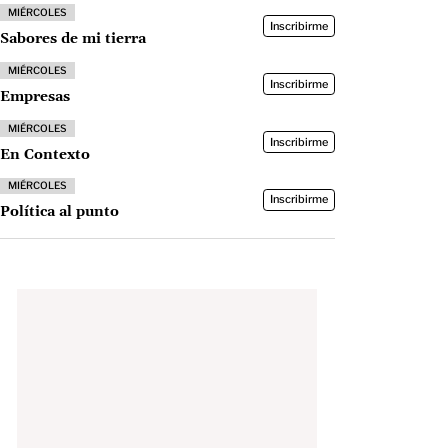
MIÉRCOLES
Inscribirme
Sabores de mi tierra
MIÉRCOLES
Inscribirme
Empresas
MIÉRCOLES
Inscribirme
En Contexto
MIÉRCOLES
Inscribirme
Política al punto