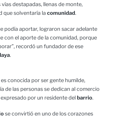
s vías destapadas, llenas de monte,
d que solventaría la
comunidad
.
e podía aportar, lograron sacar adelante
te con el aporte de la comunidad, porque
borar”, recordó un fundador de ese
laya
.
es conocida por ser gente humilde,
ía de las personas se dedican al comercio
o expresado por un residente del
barrio
.
io
se convirtió en uno de los corazones