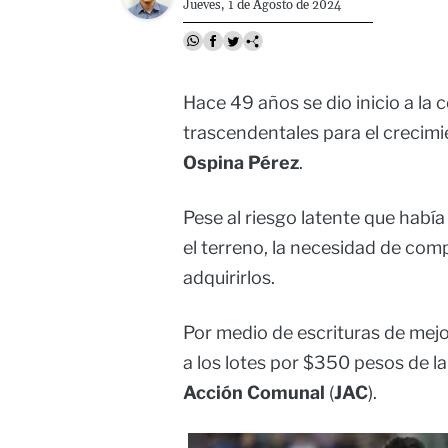
Jueves, 1 de Agosto de 2024
Hace 49 años se dio inicio a la
trascendentales para el crecimi
Ospina Pérez
.
Pese al riesgo latente que había
el terreno, la necesidad de comp
adquirirlos.
Por medio de escrituras de mej
a los lotes por $350 pesos de l
Acción Comunal
(
JAC
).