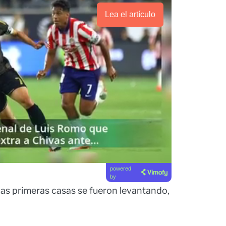
Lea el artículo
powered
by
las primeras casas se fueron levantando,