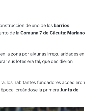
 construcción de uno de los
barrios
ento de la
Comuna 7 de Cúcuta
:
Mariano
 en la zona por algunas irregularidades en
rar sus lotes era tal, que decidieron
ora, los habitantes fundadores accedieron
a época, creándose la primera
Junta de