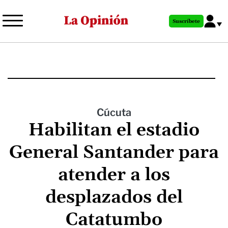
Pasar
al
Suscríbete
contenido
principal
Cúcuta
Habilitan el estadio
General Santander para
atender a los
desplazados del
Catatumbo