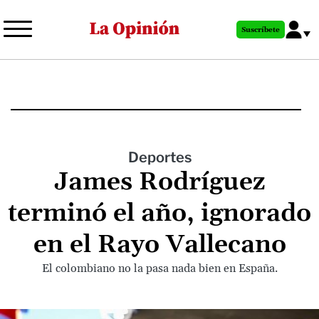
Pasar
al
Suscríbete
contenido
principal
Deportes
James Rodríguez
terminó el año, ignorado
en el Rayo Vallecano
El colombiano no la pasa nada bien en España.