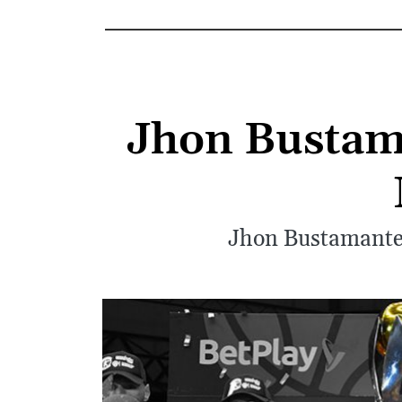
Jhon Bustaman
Jhon Bustamante p