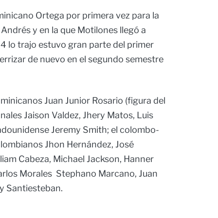
minicano Ortega por primera vez para la
 Andrés y en la que Motilones llegó a
24 lo trajo estuvo gran parte del primer
terrizar de nuevo en el segundo semestre
minicanos Juan Junior Rosario (figura del
ales Jaison Valdez, Jhery Matos, Luis
tadounidense Jeremy Smith; el colombo-
colombianos Jhon Hernández, José
lliam Cabeza, Michael Jackson, Hanner
Carlos Morales Stephano Marcano, Juan
ry Santiesteban.