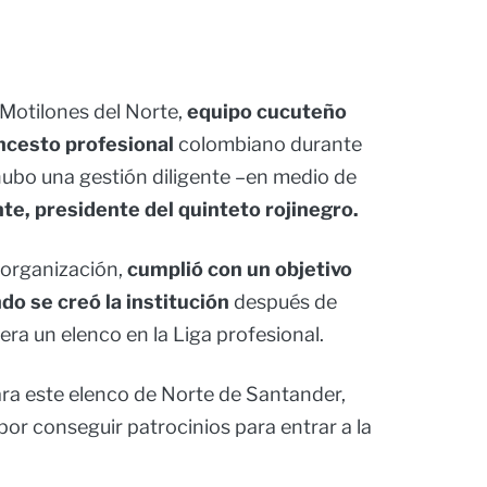
 Motilones del Norte,
equipo cucuteño
cesto profesional
colombiano durante
ubo una gestión diligente –en medio de
e, presidente del quinteto rojinegro.
a organización,
cumplió con un objetivo
o se creó la institución
después de
iera un elenco en la Liga profesional.
ara este elenco de Norte de Santander,
or conseguir patrocinios para entrar a la