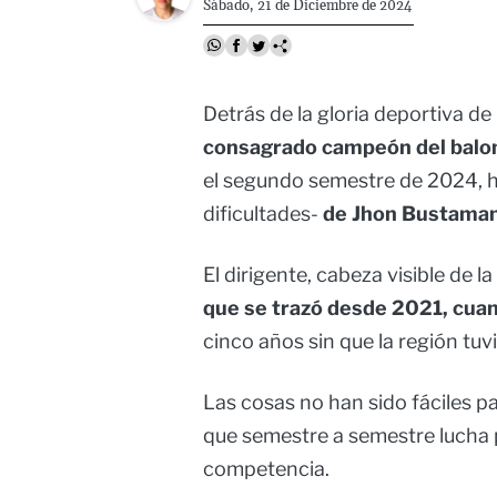
Sábado, 21 de Diciembre de 2024
Detrás de la gloria deportiva de
consagrado campeón del balon
el segundo semestre de 2024, h
dificultades-
de Jhon Bustamant
El dirigente, cabeza visible de l
que se trazó desde 2021, cuand
cinco años sin que la región tuv
Las cosas no han sido fáciles p
que semestre a semestre lucha p
competencia.