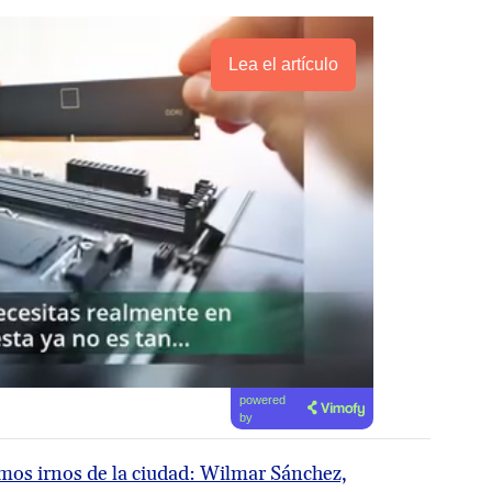
Lea el artículo
powered
by
os irnos de la ciudad: Wilmar Sánchez,