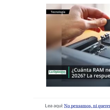
Lea aquí:
No pensamos, ni querem