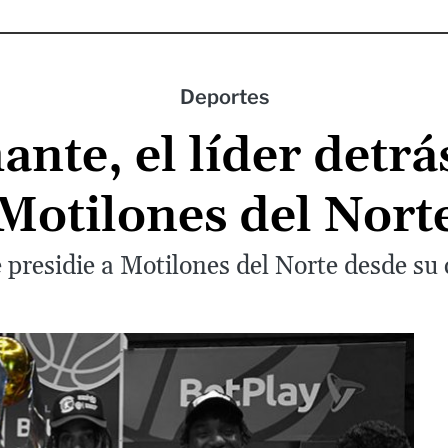
Deportes
te, el líder detrás
Motilones del Nort
residie a Motilones del Norte desde su 