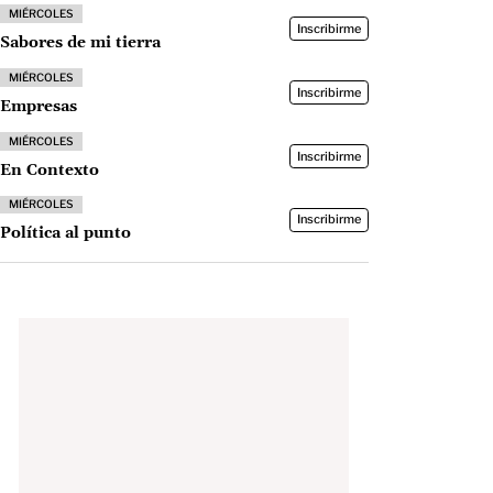
MIÉRCOLES
Inscribirme
Sabores de mi tierra
MIÉRCOLES
Inscribirme
Empresas
MIÉRCOLES
Inscribirme
En Contexto
MIÉRCOLES
Inscribirme
Política al punto