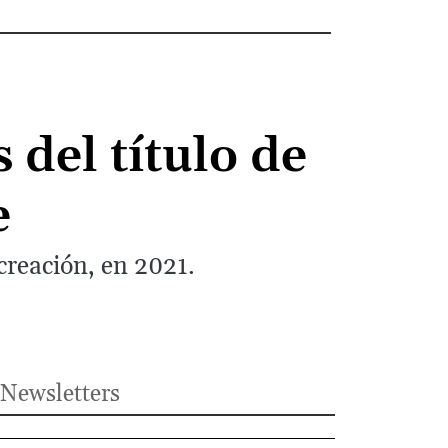
 del título de
e
creación, en 2021.
Newsletters