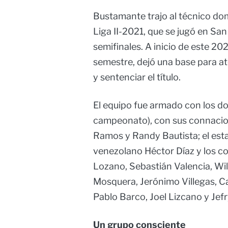
Bustamante trajo al técnico do
Liga II-2021, que se jugó en San
semifinales. A inicio de este 20
semestre, dejó una base para a
y sentenciar el título.
El equipo fue armado con los do
campeonato), con sus connacion
Ramos y Randy Bautista; el es
venezolano Héctor Díaz y los 
Lozano, Sebastián Valencia, Wi
Mosquera, Jerónimo Villegas, 
Pablo Barco, Joel Lizcano y Jef
Un grupo consciente