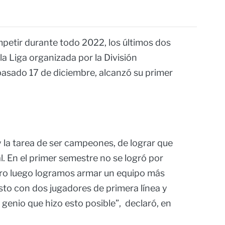
mpetir durante todo 2022, los últimos dos
a Liga organizada por la División
pasado 17 de diciembre, alcanzó su primer
 la tarea de ser campeones, de lograr que
al. En el primer semestre no se logró por
ero luego logramos armar un equipo más
to con dos jugadores de primera línea y
 genio que hizo esto posible”, declaró, en