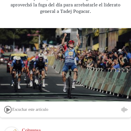
aprovechó la fuga del día para arrebatarle el liderato
general a Tadej Pogacar.
Escuchar este artículo
Image
Colprensa