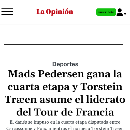
Pasar
al
Suscríbete
contenido
principal
Deportes
Mads Pedersen gana la
cuarta etapa y Torstein
Træen asume el liderato
del Tour de Francia
El danés se impuso en la cuarta etapa disputada entre
Carcassonne y Foix, mientras el noruego Torstein Træen