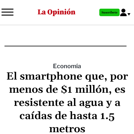
Pasar
al
Suscríbete
contenido
principal
Economía
El smartphone que, por
menos de $1 millón, es
resistente al agua y a
caídas de hasta 1.5
metros