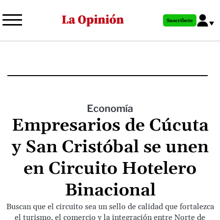
Pasar
al
Suscríbete
contenido
principal
Economía
Empresarios de Cúcuta
y San Cristóbal se unen
en Circuito Hotelero
Binacional
Buscan que el circuito sea un sello de calidad que fortalezca
el turismo, el comercio y la integración entre Norte de