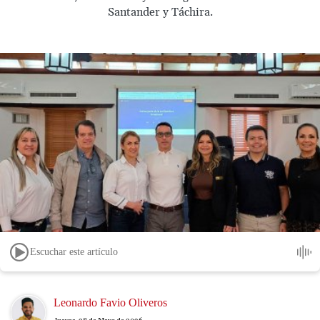
Santander y Táchira.
Escuchar este artículo
Image
Leonardo Favio Oliveros