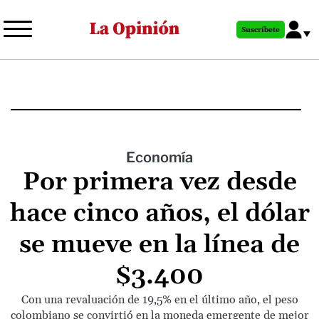
Pasar
al
Suscríbete
contenido
principal
Economía
Por primera vez desde
hace cinco años, el dólar
se mueve en la línea de
$3.400
Con una revaluación de 19,5% en el último año, el peso
colombiano se convirtió en la moneda emergente de mejor