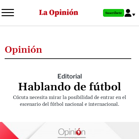
Pasar
al
Suscríbete
contenido
principal
Opinión
Editorial
Hablando de fútbol
Cúcuta necesita mirar la posibilidad de entrar en el
escenario del fútbol nacional e internacional.