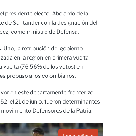
el presidente electo, Abelardo de la
te de Santander con la designación del
ópez, como ministro de Defensa.
. Uno, la retribución del gobierno
nzada en la región en primera vuelta
a vuelta (76,56% de los votos) en
 les propuso a los colombianos.
avor en este departamento fronterizo:
52, el 21 de junio, fueron determinantes
l movimiento Defensores de la Patria.