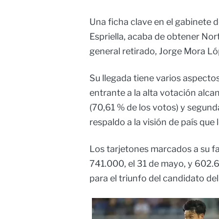
Una ficha clave en el gabinete d
Espriella, acaba de obtener Nor
general retirado, Jorge Mora L
Su llegada tiene varios aspectos
entrante a la alta votación alca
(70,61 % de los votos) y segund
respaldo a la visión de país que
Los tarjetones marcados a su f
741.000, el 31 de mayo, y 602.6
para el triunfo del candidato de