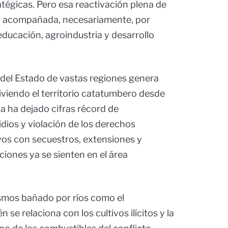
atégicas. Pero esa reactivación plena de
 ir acompañada, necesariamente, por
educación, agroindustria y desarrollo
 del Estado de vastas regiones genera
iviendo el territorio catatumbero desde
a ha dejado cifras récord de
dios y violación de los derechos
os con secuestros, extensiones y
iones ya se sienten en el área
smos bañado por ríos como el
e relaciona con los cultivos ilícitos y la