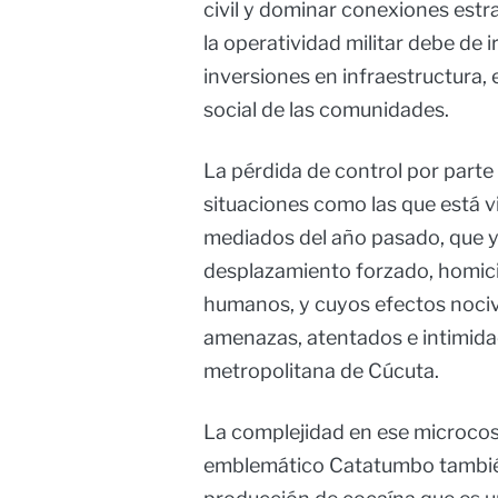
civil y dominar conexiones estr
la operatividad militar debe de
inversiones en infraestructura, 
social de las comunidades.
La pérdida de control por parte
situaciones como las que está v
mediados del año pasado, que y
desplazamiento forzado, homici
humanos, y cuyos efectos nociv
amenazas, atentados e intimidac
metropolitana de Cúcuta.
La complejidad en ese microco
emblemático Catatumbo también s