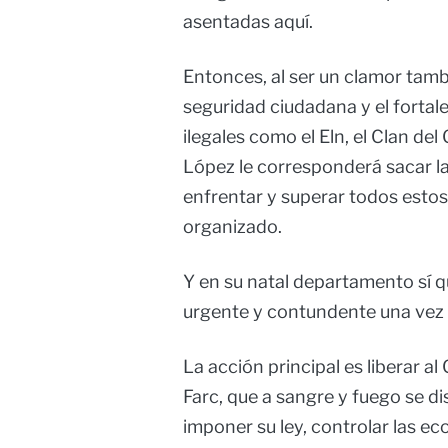
asentadas aquí.
Entonces, al ser un clamor tambi
seguridad ciudadana y el forta
ilegales como el Eln, el Clan del 
López le corresponderá sacar l
enfrentar y superar todos estos
organizado.
Y en su natal departamento sí q
urgente y contundente una vez 
La acción principal es liberar al
Farc, que a sangre y fuego se d
imponer su ley, controlar las ec