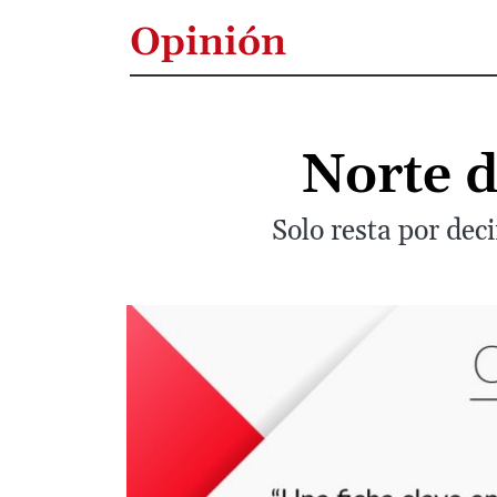
Opinión
Norte d
Solo resta por dec