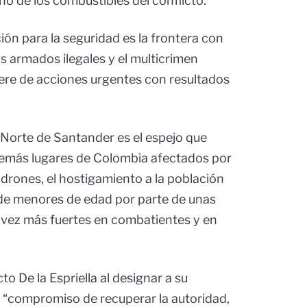
o de los combustibles del conflicto.
ón para la seguridad es la frontera con
 armados ilegales y el multicrimen
iere de acciones urgentes con resultados
 Norte de Santander es el espejo que
 demás lugares de Colombia afectados por
 drones, el hostigamiento a la población
o de menores de edad por parte de unas
 vez más fuertes en combatientes y en
to De la Espriella al designar a su
l “compromiso de recuperar la autoridad,