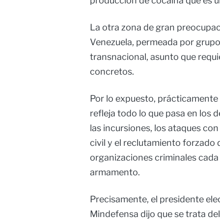
producción de cocaína que es un
La otra zona de gran preocupaci
Venezuela, permeada por grupos
transnacional, asunto que requ
concretos.
Por lo expuesto, prácticamente
refleja todo lo que pasa en los
las incursiones, los ataques con
civil y el reclutamiento forzad
organizaciones criminales cada
armamento.
Precisamente, el presidente elec
Mindefensa dijo que se trata de