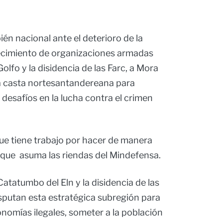
én nacional ante el deterioro de la
lecimiento de organizaciones armadas
Golfo y la disidencia de las Farc, a Mora
a casta nortesantandereana para
 desafíos en la lucha contra el crimen
ue tiene trabajo por hacer de manera
que asuma las riendas del Mindefensa.
 Catatumbo del Eln y la disidencia de las
isputan esta estratégica subregión para
onomías ilegales, someter a la población