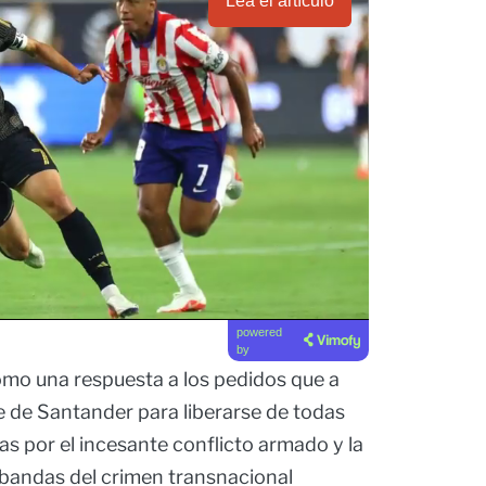
Lea el artículo
powered
by
mo una respuesta a los pedidos que a
e de Santander para liberarse de todas
as por el incesante conflicto armado y la
 bandas del crimen transnacional