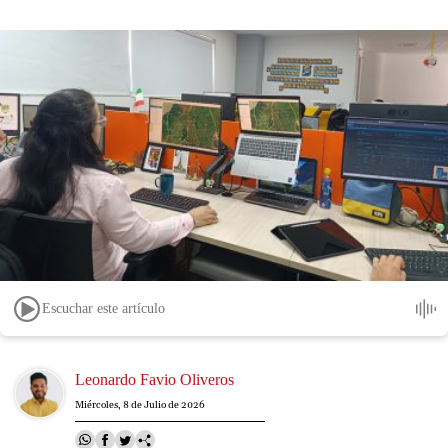
Escuchar este artículo
Image
Leonardo Favio Oliveros
Miércoles, 8 de Julio de 2026