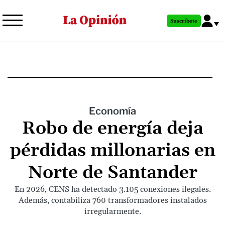
Pasar
al
Suscríbete
contenido
principal
Economía
Robo de energía deja
pérdidas millonarias en
Norte de Santander
En 2026, CENS ha detectado 3.105 conexiones ilegales.
Además, contabiliza 760 transformadores instalados
irregularmente.