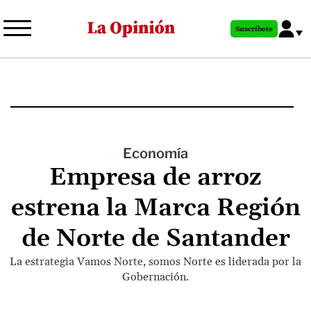
Pasar
al
Suscríbete
contenido
principal
Economía
Empresa de arroz
estrena la Marca Región
de Norte de Santander
La estrategia Vamos Norte, somos Norte es liderada por la
Gobernación.