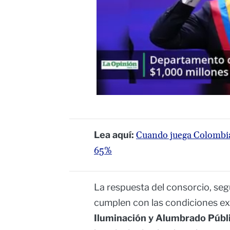
Lea aquí:
Cuando juega Colombia 
65%
La respuesta del consorcio, seg
cumplen con las condiciones ex
Iluminación y Alumbrado Públi