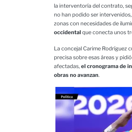
la interventoría del contrato, s
no han podido ser intervenidos
zonas con necesidades de ilumin
occidental
que conecta unos tre
La concejal Carime Rodríguez c
precisa sobre esas áreas y pidi
afectadas,
el cronograma de int
obras no avanzan
.