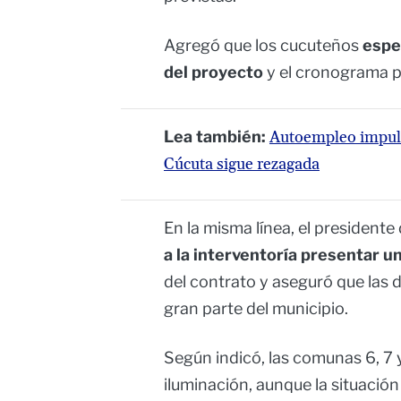
Agregó que los cucuteños
espe
del proyecto
y el cronograma pa
Lea también:
Autoempleo impuls
Cúcuta sigue rezagada
En la misma línea, el presidente
a la interventoría presentar u
del contrato y aseguró que las d
gran parte del municipio.
Según indicó, las comunas 6, 7
iluminación, aunque la situació