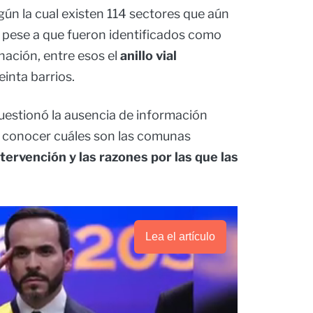
egún la cual existen 114 sectores que aún
, pese a que fueron identificados como
ación, entre esos el
anillo vial
inta barrios.
uestionó la ausencia de información
ó conocer cuáles son las comunas
ervención y las razones por las que las
Lea el artículo