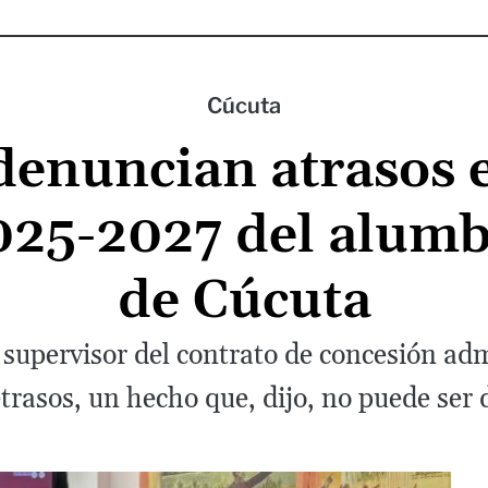
Cúcuta
denuncian atrasos e
025-2027 del alumb
de Cúcuta
 supervisor del contrato de concesión ad
rasos, un hecho que, dijo, no puede ser d