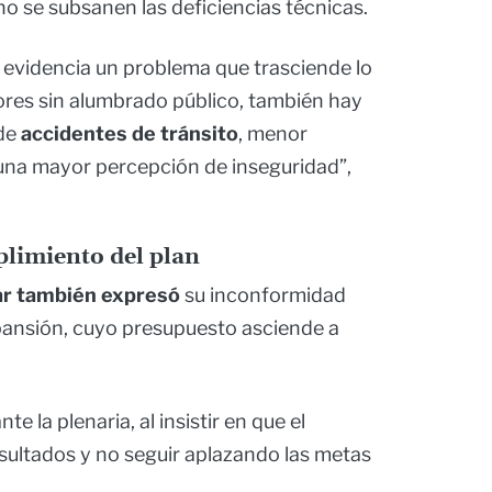
 no se subsanen las deficiencias técnicas.
 evidencia un problema que trasciende lo
tores sin alumbrado público, también hay
 de
accidentes de tránsito
, menor
una mayor percepción de inseguridad”,
limiento del plan
zar también expresó
su inconformidad
xpansión, cuyo presupuesto asciende a
e la plenaria, al insistir en que el
sultados y no seguir aplazando las metas