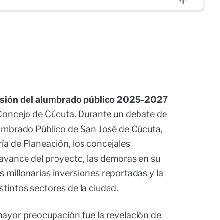
ansión del alumbrado público 2025-2027
l Concejo de Cúcuta. Durante un debate de
lumbrado Público de San José de Cúcuta,
ría de Planeación, los concejales
o avance del proyecto, las demoras en su
as millonarias inversiones reportadas y la
istintos sectores de la ciudad.
ayor preocupación fue la revelación de