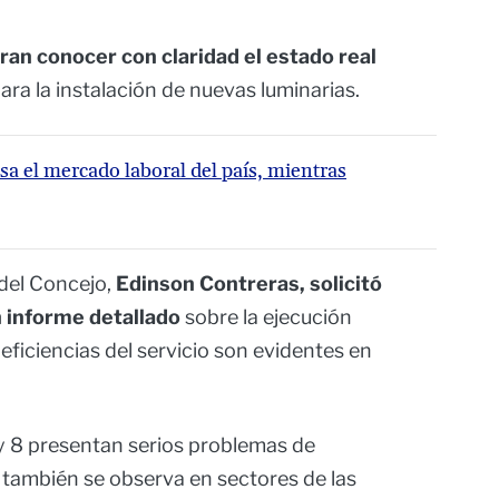
ran conocer con claridad el estado real
ra la instalación de nuevas luminarias.
a el mercado laboral del país, mientras
 del Concejo,
Edinson Contreras, solicitó
n informe detallado
sobre la ejecución
eficiencias del servicio son evidentes en
 y 8 presentan serios problemas de
n también se observa en sectores de las