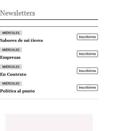
Newsletters
MIÉRCOLES
Inscribirme
Sabores de mi tierra
MIÉRCOLES
Inscribirme
Empresas
MIÉRCOLES
Inscribirme
En Contexto
MIÉRCOLES
Inscribirme
Política al punto