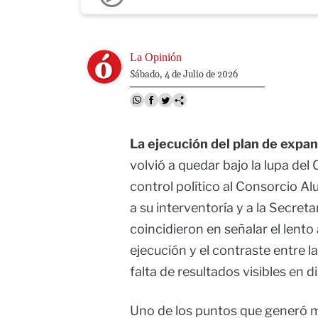
Image
La Opinión
Sábado, 4 de Julio de 2026
La ejecución del plan de exp
volvió a quedar bajo la lupa de
control político al Consorcio A
a su interventoría y a la Secreta
coincidieron en señalar el lent
ejecución y el contraste entre l
falta de resultados visibles en d
Uno de los puntos que generó m