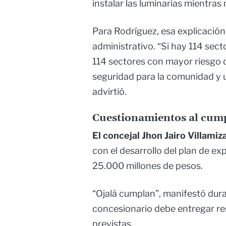
instalar las luminarias mientras
Para Rodríguez, esa explicación
administrativo. “Si hay 114 sec
114 sectores con mayor riesgo
seguridad para la comunidad y 
advirtió.
Cuestionamientos al cump
El concejal Jhon Jairo Villami
con el desarrollo del plan de e
25.000 millones de pesos.
“Ojalá cumplan”, manifestó durant
concesionario debe entregar re
previstas.