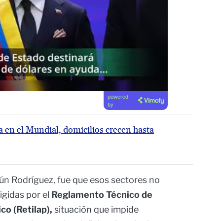
powered
by
en el Mundial, domicilios crecen hasta
ún Rodríguez, fue que esos sectores no
igidas por el
Reglamento Técnico de
co (Retilap),
situación que impide