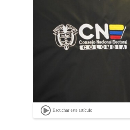
Escuchar este artículo