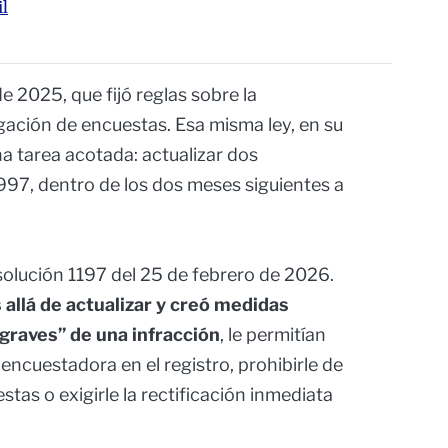
il
 2025, que fijó reglas sobre la
lgación de encuestas. Esa misma ley, en su
na tarea acotada: actualizar dos
1997, dentro de los dos meses siguientes a
solución 1197 del 25 de febrero de 2026.
 allá de actualizar y creó medidas
 graves” de una infracción
, le permitían
encuestadora en el registro, prohibirle de
tas o exigirle la rectificación inmediata