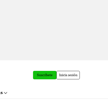
Suscríbete
Inicia sesión
ás