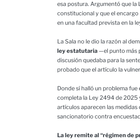
esa postura. Argumentó que la
constitucional y que el encargo
en una facultad prevista en la l
La Sala no le dio la razón al d
ley estatutaria
—el punto más p
discusión quedaba para la sente
probado que el artículo la vulner
Donde sí halló un problema fue 
completa la Ley 2494 de 2025 
artículos aparecen las medidas
sancionatorio contra encuestad
La ley remite al “régimen de 