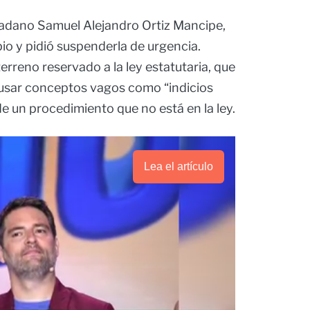
dadano Samuel Alejandro Ortiz Mancipe,
 y pidió suspenderla de urgencia.
erreno reservado a la ley estatutaria, que
al usar conceptos vagos como “indicios
de un procedimiento que no está en la ley.
Lea el artículo