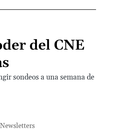
oder del CNE
as
ringir sondeos a una semana de
Newsletters