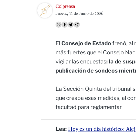
Image
Colprensa
Jueves, 11 de Junio de 2026
El
Consejo de Estado
frenó, al
más fuertes que el Consejo Naci
vigilar las encuestas
: la de sus
publicación de sondeos mientr
La Sección Quinta del tribunal 
que creaba esas medidas, al conc
facultad para reglamentar.
Lea:
Hoy es un día histórico: Ale