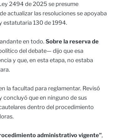
 Ley 2494 de 2025 se presume
 de actualizar las resoluciones se apoyaba
ey estatutaria 130 de 1994.
emandante en todo.
Sobre la reserva de
olítico del debate— dijo que esa
ncia y que, en esta etapa, no estaba
ara.
en la facultad para reglamentar. Revisó
y concluyó que en ninguno de sus
 cautelares dentro del procedimiento
oras.
procedimiento administrativo vigente”
,