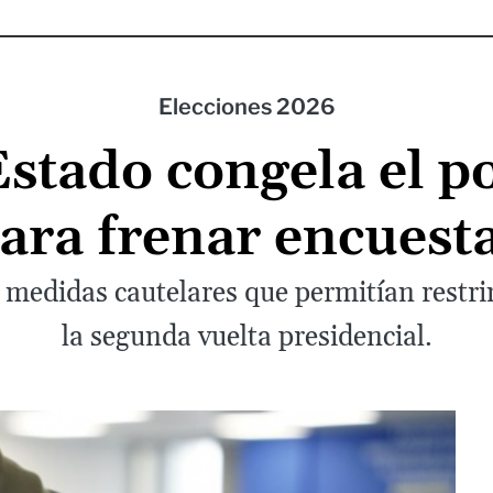
Elecciones 2026
Estado congela el p
ara frenar encuest
as medidas cautelares que permitían rest
la segunda vuelta presidencial.