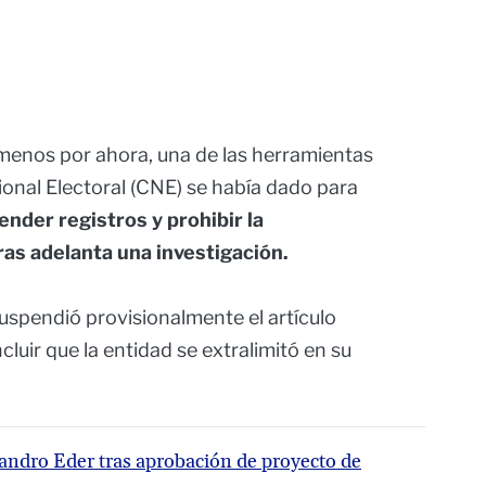
 menos por ahora, una de las herramientas
onal Electoral (CNE) se había dado para
pender registros y prohibir la
as adelanta una investigación.
suspendió provisionalmente el artículo
luir que la entidad se extralimitó en su
jandro Eder tras aprobación de proyecto de