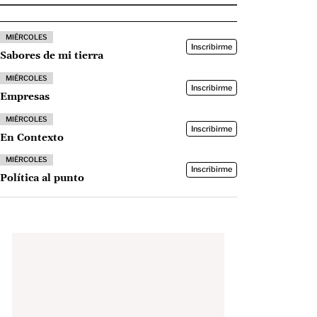
MIÉRCOLES
Inscribirme
Sabores de mi tierra
MIÉRCOLES
Inscribirme
Empresas
MIÉRCOLES
Inscribirme
En Contexto
MIÉRCOLES
Inscribirme
Política al punto