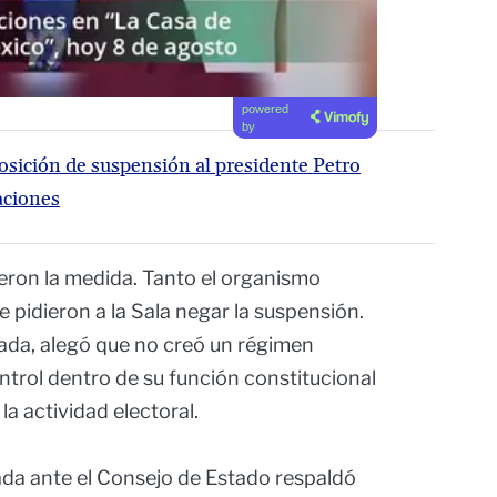
powered
by
osición de suspensión al presidente Petro
aciones
eron la medida. Tanto el organismo
e pidieron a la Sala negar la suspensión.
ada, alegó que no creó un régimen
ntrol dentro de su función constitucional
la actividad electoral.
da ante el Consejo de Estado respaldó