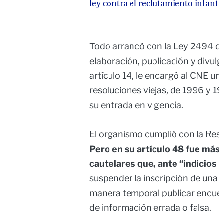
ley contra el reclutamiento infant
Todo arrancó con la Ley 2494 de
elaboración, publicación y divu
artículo 14, le encargó al CNE u
resoluciones viejas, de 1996 y 
su entrada en vigencia.
El organismo cumplió con la Re
Pero en su artículo 48 fue más
cautelares que, ante “indicios
suspender la inscripción de una 
manera temporal publicar encues
de información errada o falsa.