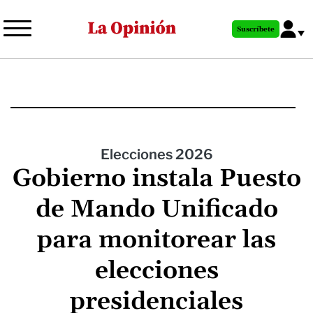
Pasar
al
Suscríbete
contenido
principal
Elecciones 2026
Gobierno instala Puesto
de Mando Unificado
para monitorear las
elecciones
presidenciales