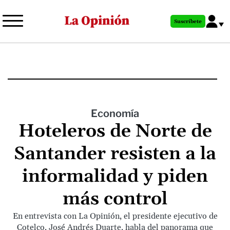
Pasar
al
Suscríbete
contenido
principal
Economía
Hoteleros de Norte de
Santander resisten a la
informalidad y piden
más control
En entrevista con La Opinión, el presidente ejecutivo de
Cotelco, José Andrés Duarte, habla del panorama que