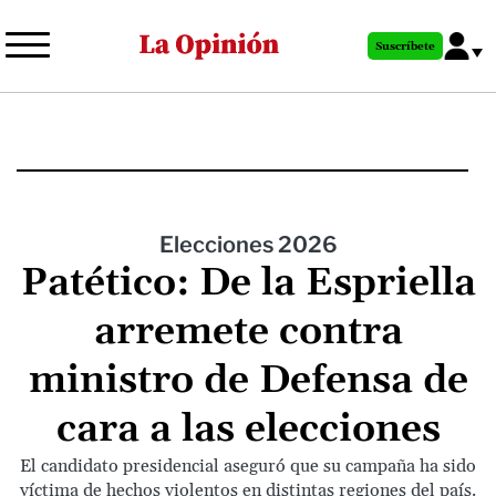
Pasar
al
Suscríbete
contenido
principal
Elecciones 2026
Patético: De la Espriella
arremete contra
ministro de Defensa de
cara a las elecciones
El candidato presidencial aseguró que su campaña ha sido
víctima de hechos violentos en distintas regiones del país.