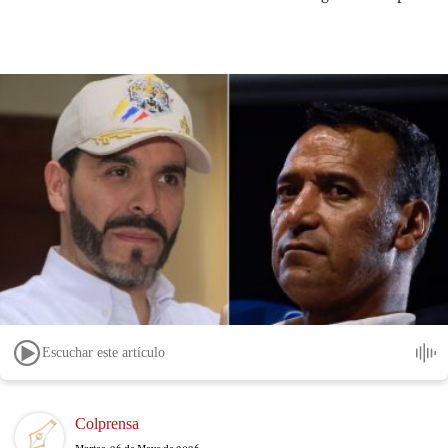
Escuchar este artículo
Image
Colprensa