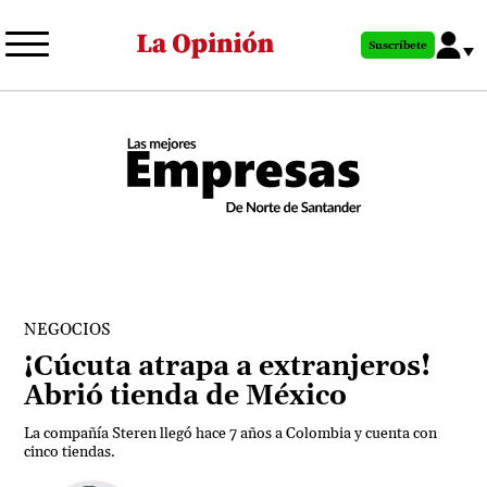
Pasar
al
Suscríbete
contenido
principal
NEGOCIOS
¡Cúcuta atrapa a extranjeros!
Abrió tienda de México
La compañía Steren llegó hace 7 años a Colombia y cuenta con
cinco tiendas.