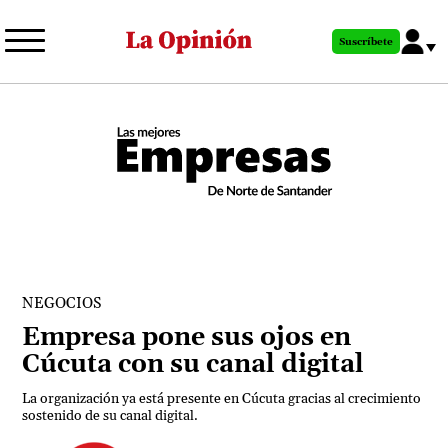
Pasar
al
Suscríbete
contenido
principal
NEGOCIOS
Empresa pone sus ojos en
Cúcuta con su canal digital
La organización ya está presente en Cúcuta gracias al crecimiento
sostenido de su canal digital.