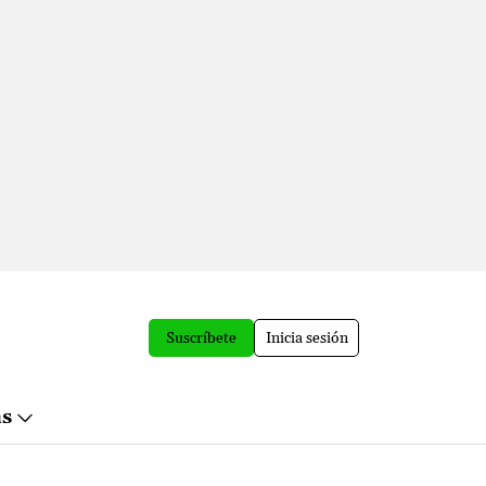
Suscríbete
Inicia sesión
ás