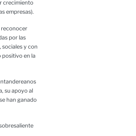
r crecimiento
as empresas).
a reconocer
das por las
 sociales y con
positivo en la
Santandereanos
a, su apoyo al
e se han ganado
sobresaliente