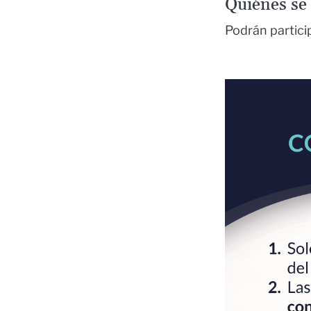
Quiénes se
Podrán partici