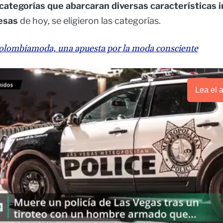
 categorías que abarcaran diversas características 
esas
de hoy, se eligieron las categorías.
olombiamoda, una apuesta por la moda consciente
Lea el a