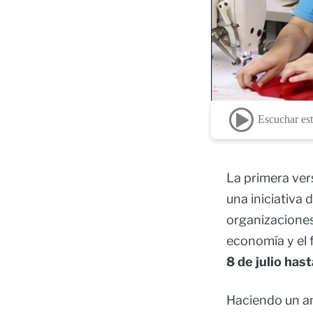
Escuchar est
La primera ver
una iniciativa 
organizaciones
economía y el 
8 de julio hast
Haciendo un an