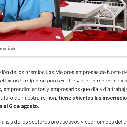
e artículo
sión de los premios Las Mejores empresas de Norte d
del Diario La Opinión para exaltar y dar un reconocimie
, emprendimientos y empresarios que día a día trabaja
futuro de nuestra región,
tiene abiertas las inscripci
a el 6 de agosto.
álisis de los sectores productivos y económicos del 