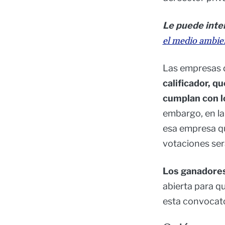
Le puede inte
el medio ambie
Las empresas d
calificador, q
cumplan con l
embargo, en la 
esa empresa qu
votaciones ser
Los ganadores
abierta para q
esta convocator