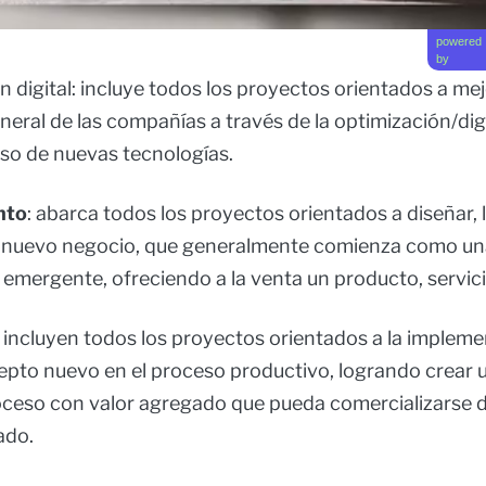
powered
by
 digital: incluye todos los proyectos orientados a mej
ral de las compañías a través de la optimización/digi
uso de nuevas tecnologías.
nto
: abarca todos los proyectos orientados a diseñar, 
n nuevo negocio, que generalmente comienza como u
emergente, ofreciendo a la venta un producto, servici
 incluyen todos los proyectos orientados a la implem
epto nuevo en el proceso productivo, logrando crear u
ceso con valor agregado que pueda comercializarse 
ado.