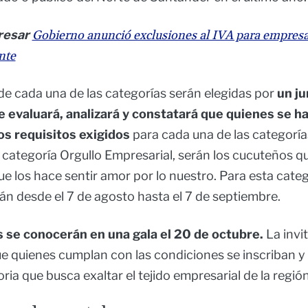
resar
Gobierno anunció exclusiones al IVA para empresa
nte
e cada una de las categorías serán elegidas por
un j
ue evaluará, analizará y constatará que quienes se 
os requisitos exigidos
para cada una de las categoría
categoría Orgullo Empresarial, serán los cucuteños qui
e los hace sentir amor por lo nuestro. Para esta categ
án desde el 7 de agosto hasta el 7 de septiembre.
 se conocerán en una gala el 20 de octubre.
La invi
ue quienes cumplan con las condiciones se inscriban y
ia que busca exaltar el tejido empresarial de la regió