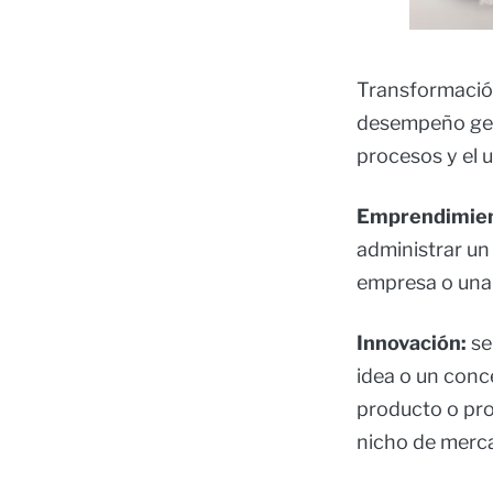
Transformación
desempeño gene
procesos y el 
Emprendimie
administrar u
empresa o una 
Innovación:
se
idea o un conc
producto o pro
nicho de merc