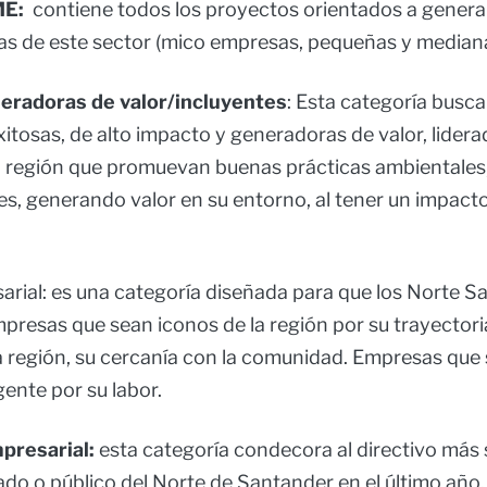
ME:
contiene todos los proyectos orientados a genera
s de este sector (mico empresas, pequeñas y median
radoras de valor/incluyentes
: Esta categoría busc
itosas, de alto impacto y generadoras de valor, lidera
 región que promuevan buenas prácticas ambientales,
s, generando valor en su entorno, al tener un impacto 
arial: es una categoría diseñada para que los Norte 
mpresas que sean iconos de la región por su trayectori
la región, su cercanía con la comunidad. Empresas qu
 gente por su labor.
mpresarial:
esta categoría condecora al directivo más 
ado o público del Norte de Santander en el último año.