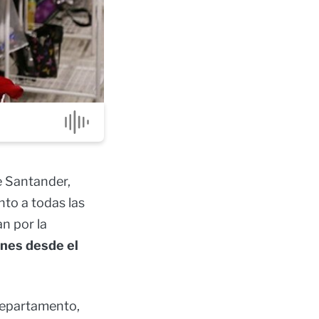
e Santander,
nto a todas las
n por la
ones desde el
departamento,