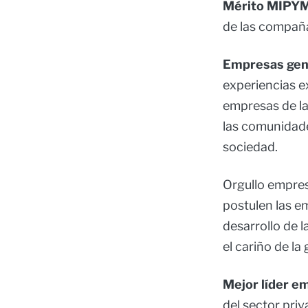
Mérito MIPY
de las compaña
Empresas gene
experiencias ex
empresas de la
las comunidade
sociedad.
Orgullo empres
postulen las e
desarrollo de 
el cariño de la
Mejor líder e
del sector priv