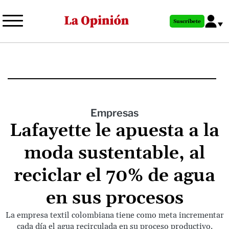
Pasar
al
Suscríbete
contenido
principal
Empresas
Lafayette le apuesta a la
moda sustentable, al
reciclar el 70% de agua
en sus procesos
La empresa textil colombiana tiene como meta incrementar
cada día el agua recirculada en su proceso productivo.