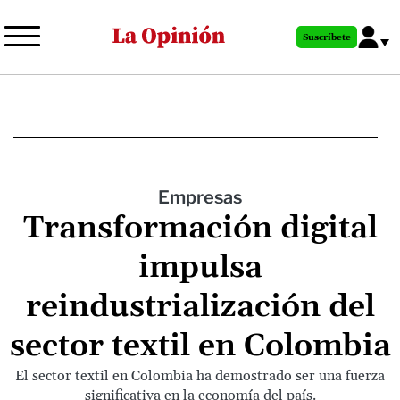
Pasar
al
Suscríbete
contenido
principal
Empresas
Transformación digital
impulsa
reindustrialización del
sector textil en Colombia
El sector textil en Colombia ha demostrado ser una fuerza
significativa en la economía del país.