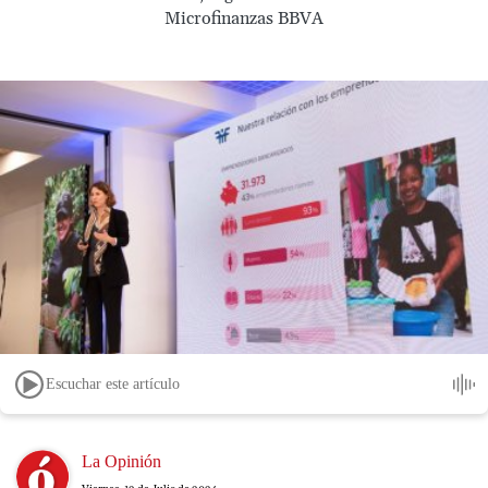
Microfinanzas BBVA
Escuchar este artículo
Image
La Opinión