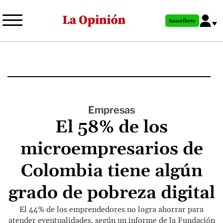
Pasar
al
Suscríbete
contenido
principal
Empresas
El 58% de los
microempresarios de
Colombia tiene algún
grado de pobreza digital
El 44% de los emprendedores no logra ahorrar para
atender eventualidades, según un informe de la Fundación