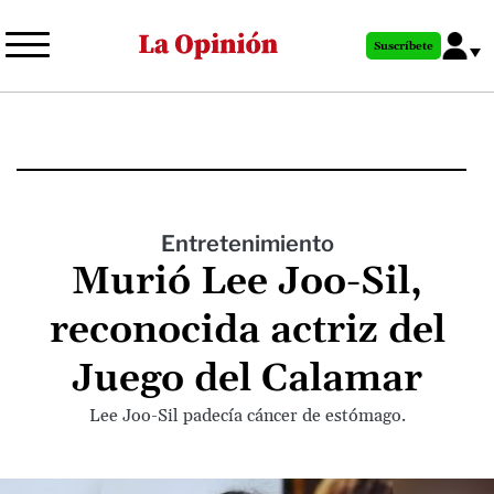
Pasar
al
Suscríbete
contenido
principal
Entretenimiento
Murió Lee Joo-Sil,
reconocida actriz del
Juego del Calamar
Lee Joo-Sil padecía cáncer de estómago.