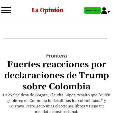
Pasar
al
Suscríbete
contenido
principal
Frontera
Fuertes reacciones por
declaraciones de Trump
sobre Colombia
La exalcaldesa de Bogotá, Claudia López, resaltó que “quién
gobierna en Colombia lo decidimos los colombianos” y
Gustavo Petro ganó unas elecciones libres y tiene un
mandato constitucional.